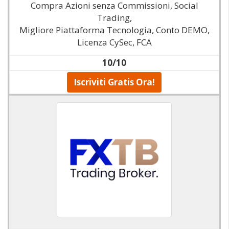
Compra Azioni senza Commissioni, Social
Trading,
Migliore Piattaforma Tecnologia, Conto DEMO,
Licenza CySec, FCA
10/10
Iscriviti Gratis Ora!