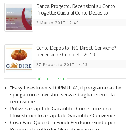
Banca Progetto, Recensioni su Conto
Progetto: Guida al Conto Deposito
2 Marzo 2017 17:49
Conto Deposito ING Direct: Conviene?
Recensione Completa 2019
27 Febbraio 2017 14:53
Articoli recenti
“Easy Investments FORMULA”, il programma che
spiega come investire senza sbagliare: ecco la
recensione
Polizze a Capitale Garantito: Come Funziona
l’Investimento a Capitale Garantito? Conviene?
Cosa Fare Quando i Fondi Perdono: Guida per
Reagire al Crollo dei Mercati Finanziari