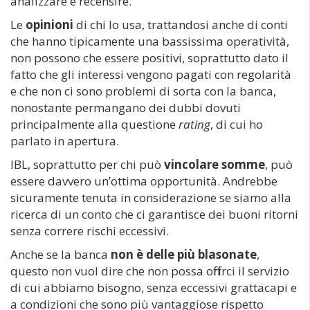
analizzare e recensire.
Le
opinioni
di chi lo usa, trattandosi anche di conti
che hanno tipicamente una bassissima operatività,
non possono che essere positivi, soprattutto dato il
fatto che gli interessi vengono pagati con regolarità
e che non ci sono problemi di sorta con la banca,
nonostante permangano dei dubbi dovuti
principalmente alla questione
rating
, di cui ho
parlato in apertura.
IBL, soprattutto per chi può
vincolare somme
, può
essere davvero un’ottima opportunità. Andrebbe
sicuramente tenuta in considerazione se siamo alla
ricerca di un conto che ci garantisce dei buoni ritorni
senza correre rischi eccessivi.
Anche se la banca
non è delle più blasonate
,
questo non vuol dire che non possa offrirci il servizio
di cui abbiamo bisogno, senza eccessivi grattacapi e
a condizioni che sono più vantaggiose rispetto