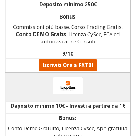
Deposito minimo 250€
Bonus:
Commissioni più basse, Corso Trading Gratis,
Conto DEMO Gratis
, Licenza CySec, FCA ed
autorizzazione Consob
9/10
Iscriviti Ora a FXTB!
Deposito minimo 10€ - Investi a partire da 1€
Bonus:
Conto Demo Gratuito, Licenza Cysec, App gratuita
velocissima