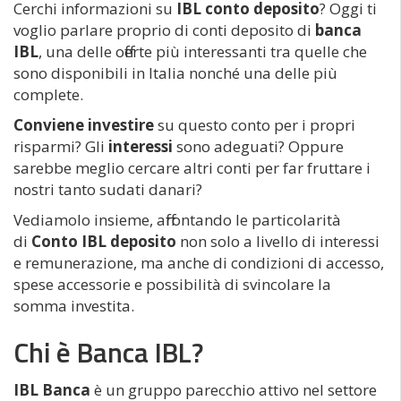
Cerchi informazioni su
IBL conto deposito
? Oggi ti
voglio parlare proprio di conti deposito di
banca
IBL
, una delle offerte più interessanti tra quelle che
sono disponibili in Italia nonché una delle più
complete.
Conviene investire
su questo conto per i propri
risparmi? Gli
interessi
sono adeguati? Oppure
sarebbe meglio cercare altri conti per far fruttare i
nostri tanto sudati danari?
Vediamolo insieme, affrontando le particolarità
di
Conto IBL deposito
non solo a livello di interessi
e remunerazione, ma anche di condizioni di accesso,
spese accessorie e possibilità di svincolare la
somma investita.
Chi è Banca IBL?
IBL Banca
è un gruppo parecchio attivo nel settore