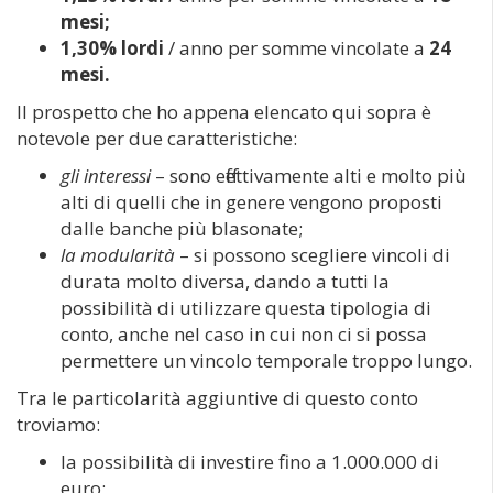
mesi;
1,30% lordi
/ anno per somme vincolate a
24
mesi.
Il prospetto che ho appena elencato qui sopra è
notevole per due caratteristiche:
gli interessi
– sono effettivamente alti e molto più
alti di quelli che in genere vengono proposti
dalle banche più blasonate;
la modularità
– si possono scegliere vincoli di
durata molto diversa, dando a tutti la
possibilità di utilizzare questa tipologia di
conto, anche nel caso in cui non ci si possa
permettere un vincolo temporale troppo lungo.
Tra le particolarità aggiuntive di questo conto
troviamo:
la possibilità di investire fino a 1.000.000 di
euro;