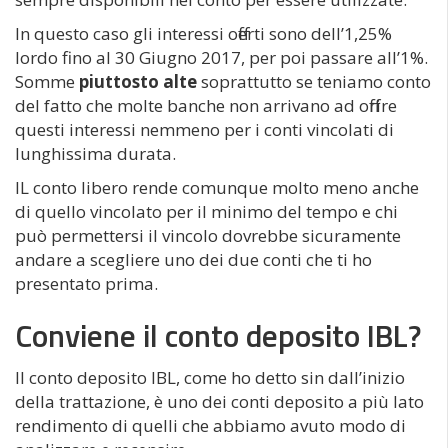
In questo caso gli interessi offerti sono dell’1,25%
lordo fino al 30 Giugno 2017, per poi passare all’1%.
Somme
piuttosto alte
soprattutto se teniamo conto
del fatto che molte banche non arrivano ad offrire
questi interessi nemmeno per i conti vincolati di
lunghissima durata.
IL conto libero rende comunque molto meno anche
di quello vincolato per il minimo del tempo e chi
può permettersi il vincolo dovrebbe sicuramente
andare a scegliere uno dei due conti che ti ho
presentato prima.
Conviene il conto deposito IBL?
Il conto deposito IBL, come ho detto sin dall’inizio
della trattazione, è uno dei conti deposito a più lato
rendimento di quelli che abbiamo avuto modo di