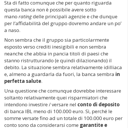
Sta di fatto comunque che per quanto riguarda
questa banca non è possibile avere sotto
mano
rating
delle principali agenzie e che dunque
per l’affidabilità del gruppo dovremo andare un po’
a naso.
Non sembra che il gruppo sia particolarmente
esposto verso crediti inesigibili e non sembra
neanche che abbia in pancia titoli di paesi che
stanno ristrutturando (e quindi dilazionando) il
debito. La situazione sembra relativamente idilliaca
e, almeno a guardarla da fuori, la banca sembra
in
perfetta salute
.
Una questione che comunque dovrebbe interessare
soltanto relativamente quei risparmiatori che
intendono investire / versare nel
conto di deposito
di banca IBL meno di 100.000 euro. Sì, perché le
somme versate fino ad un totale di 100.000 euro per
conto sono da considerarsi come
garantite e