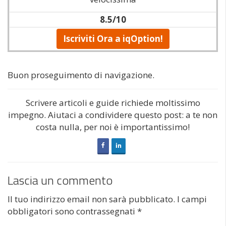
8.5/10
Iscriviti Ora a iqOption!
Buon proseguimento di navigazione.
Scrivere articoli e guide richiede moltissimo
impegno. Aiutaci a condividere questo post: a te non
costa nulla, per noi è importantissimo!
Lascia un commento
Il tuo indirizzo email non sarà pubblicato.
I campi
obbligatori sono contrassegnati
*