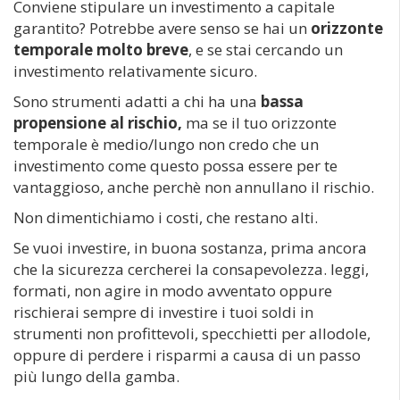
Conviene stipulare un investimento a capitale
garantito? Potrebbe avere senso se hai un
orizzonte
temporale molto breve
, e se stai cercando un
investimento relativamente sicuro.
Sono strumenti adatti a chi ha una
bassa
propensione al rischio,
ma se il tuo orizzonte
temporale è medio/lungo non credo che un
investimento come questo possa essere per te
vantaggioso, anche perchè non annullano il rischio.
Non dimentichiamo i costi, che restano alti.
Se vuoi investire, in buona sostanza, prima ancora
che la sicurezza cercherei la consapevolezza. leggi,
formati, non agire in modo avventato oppure
rischierai sempre di investire i tuoi soldi in
strumenti non profittevoli, specchietti per allodole,
oppure di perdere i risparmi a causa di un passo
più lungo della gamba.