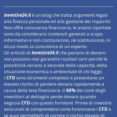
Investire24.it
è un blog che tratta argomenti legati
alla finanza personale ed alla gestione dei risparmi.
Non offre consulenza finanziaria, le analisi riportate
sono da considerarsi contenuti generali a scopo
informativo e non costituiscono, nè sostituiscono, in
alcun modo la consulenza di un esperto.
Gli articoli di
Investire24.it
che parlano di denaro
non possono mai garantire risultati certi perché le
possibilità variano a seconda delle capacità, della
situazione economica e ambientale di chi legge.
I
CFD
sono strumenti complessi e presentano un
elevato rischio di perdere denaro rapidamente a
causa della leva finanziaria. Il
66%
dei conti degli
investitori al dettaglio perde denaro quando
negozia
CFD
con questo fornitore. Prima di investire
assicurati di comprendere come funzionano i
CFD
e
se puoi permetterti di correre il rischio elevato di