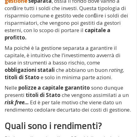
gestione
separata
, ossia il fondo dove vanno a
confluire tutti i soldi che investi. Questa tipologia di
risparmio comune e gestito vede confluire i soldi dei
risparmiatori, che vengono poi gestiti da gestori
esterni, con lo scopo di portare il
capitale a
profitto.
Ma poiché è la gestione separata a garantire il
capitale, è intuitivo che l’investimento avverrà di
base in strumenti a basso rischio, come
obbligazioni statali
che abbiano un buon
rating,
titoli di Stato
e solo in minima parte azioni.
Nelle
polizze a capitale garantito
sono dunque
presenti
titoli di Stato
che vengono assimilati a un
risk free…
Ed è per tale motivo che viene dato un
rendimento cedolare decurtato dei costi di gestione.
Quali sono i rendimenti?