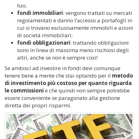
tuo;
fondi immobiliari
: vengono trattati su mercati
regolamentati e danno l’accesso a portafogli in
cui si trovano esclusivamente immobili e azioni
di società immobiliari;
fondi obbligazionari
: trattando obbligazioni
sono in linea di massima meno rischiosi degli
altri, anche se non è sempre così!
Se ambisci ad investire in fondi devi comunque
tenere bene a mente che stai optando per il
metodo
di investimento più costoso per quanto riguarda
le commissioni
e che quindi non sempre potrebbe
essere conveniente se paragonato alla gestione
diretta dei propri risparmi.