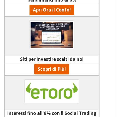
Apri Ora il Conto!
Siti per investire scelti da noi
Scopri di Più!
Interessi fino all'8% con il Social Trading