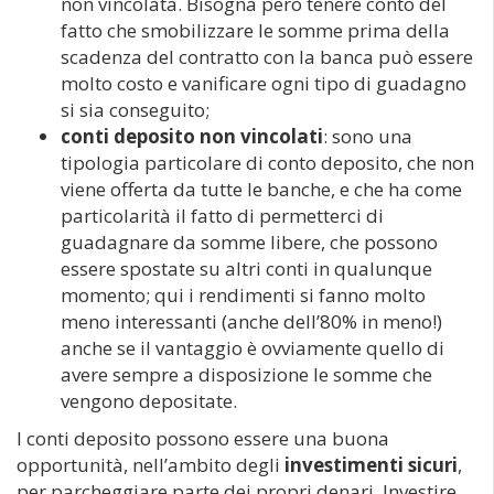
non vincolata. Bisogna però tenere conto del
fatto che smobilizzare le somme prima della
scadenza del contratto con la banca può essere
molto costo e vanificare ogni tipo di guadagno
si sia conseguito;
conti deposito non vincolati
: sono una
tipologia particolare di conto deposito, che non
viene offerta da tutte le banche, e che ha come
particolarità il fatto di permetterci di
guadagnare da somme libere, che possono
essere spostate su altri conti in qualunque
momento; qui i rendimenti si fanno molto
meno interessanti (anche dell’80% in meno!)
anche se il vantaggio è ovviamente quello di
avere sempre a disposizione le somme che
vengono depositate.
I conti deposito possono essere una buona
opportunità, nell’ambito degli
investimenti sicuri
,
per parcheggiare parte dei propri denari. Investire