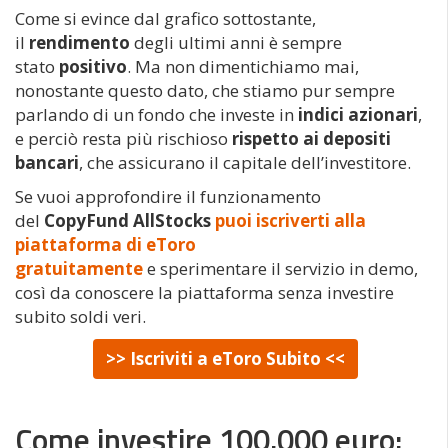
Come si evince dal grafico sottostante,
il
rendimento
degli ultimi anni è sempre
stato
positivo
. Ma non dimentichiamo mai,
nonostante questo dato, che stiamo pur sempre
parlando di un fondo che investe in
indici azionari
,
e perciò resta più rischioso
rispetto ai depositi
bancari
, che assicurano il capitale dell’investitore.
Se vuoi approfondire il funzionamento
del
CopyFund AllStocks
puoi iscriverti alla
piattaforma di eToro
gratuitamente
e sperimentare il servizio in demo,
così da conoscere la piattaforma senza investire
subito soldi veri.
>> Iscriviti a eToro Subito <<
Come investire 100.000 euro: