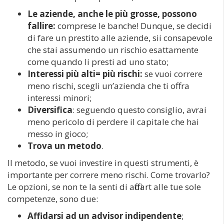
Le aziende, anche le più grosse, possono
fallire:
comprese le banche! Dunque, se decidi
di fare un prestito alle aziende, sii consapevole
che stai assumendo un rischio esattamente
come quando li presti ad uno stato;
Interessi più alti= più rischi:
se vuoi correre
meno rischi, scegli un’azienda che ti offra
interessi minori;
Diversifica
: seguendo questo consiglio, avrai
meno pericolo di perdere il capitale che hai
messo in gioco;
Trova un metodo
.
Il metodo, se vuoi investire in questi strumenti, è
importante per correre meno rischi. Come trovarlo?
Le opzioni, se non te la senti di affidart alle tue sole
competenze, sono due:
Affidarsi ad un advisor indipendente
;