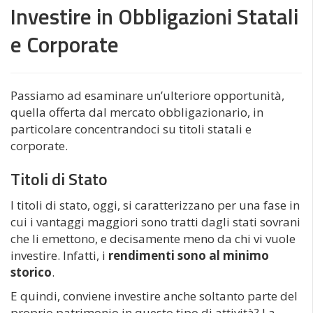
Investire in Obbligazioni Statali
e Corporate
Passiamo ad esaminare un’ulteriore opportunità,
quella offerta dal mercato obbligazionario, in
particolare concentrandoci su titoli statali e
corporate.
Titoli di Stato
I titoli di stato, oggi, si caratterizzano per una fase in
cui i vantaggi maggiori sono tratti dagli stati sovrani
che li emettono, e decisamente meno da chi vi vuole
investire. Infatti, i
rendimenti sono al minimo
storico
.
E quindi, conviene investire anche soltanto parte del
proprio patrimonio in questo tipo di attività? La