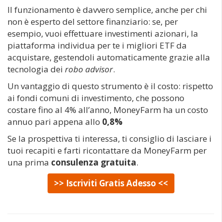
Il funzionamento è davvero semplice, anche per chi
non è esperto del settore finanziario: se, per
esempio, vuoi effettuare investimenti azionari, la
piattaforma individua per te i migliori ETF da
acquistare, gestendoli automaticamente grazie alla
tecnologia dei
robo advisor
.
Un vantaggio di questo strumento è il costo: rispetto
ai fondi comuni di investimento, che possono
costare fino al 4% all’anno, MoneyFarm ha un costo
annuo pari appena allo
0,8%
Se la prospettiva ti interessa, ti consiglio di lasciare i
tuoi recapiti e farti ricontattare da MoneyFarm per
una prima
consulenza gratuita
.
>> Iscriviti Gratis Adesso <<