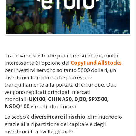
Tra le varie scelte che puoi fare su eToro, molto
interessante è l’opzione del
CopyFund AllStocks
:
per investirvi servono soltanto 5000 dollari, un
investimento minimo che può essere
tranquillamente alla portata di chiunque. Qui,
vengono replicati principali mercati
mondiali:
UK100, CHINA50
,
DJ30
,
SPX500
,
NSDQ100
e molti altri ancora.
Lo scopo è
diversificare il rischio
, diminuendolo
grazie alla ripartizione del capitale e degli
investimenti a livello globale.