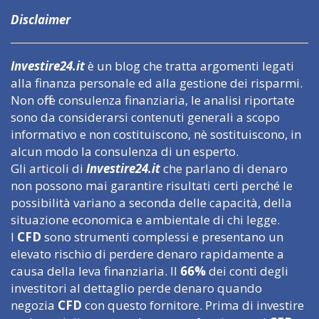
Disclaimer
Investire24.it
è un blog che tratta argomenti legati
alla finanza personale ed alla gestione dei risparmi.
Non offre consulenza finanziaria, le analisi riportate
sono da considerarsi contenuti generali a scopo
informativo e non costituiscono, nè sostituiscono, in
alcun modo la consulenza di un esperto.
Gli articoli di
Investire24.it
che parlano di denaro
non possono mai garantire risultati certi perché le
possibilità variano a seconda delle capacità, della
situazione economica e ambientale di chi legge.
I
CFD
sono strumenti complessi e presentano un
elevato rischio di perdere denaro rapidamente a
causa della leva finanziaria. Il
66%
dei conti degli
investitori al dettaglio perde denaro quando
negozia
CFD
con questo fornitore. Prima di investire