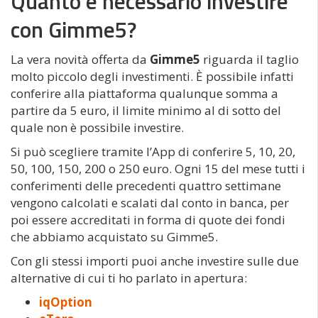
Quanto è necessario investire
con Gimme5?
La vera novità offerta da
Gimme5
riguarda il taglio
molto piccolo degli investimenti. È possibile infatti
conferire alla piattaforma qualunque somma a
partire da 5 euro, il limite minimo al di sotto del
quale non è possibile investire.
Si può scegliere tramite l’App di conferire 5, 10, 20,
50, 100, 150, 200 o 250 euro. Ogni 15 del mese tutti i
conferimenti delle precedenti quattro settimane
vengono calcolati e scalati dal conto in banca, per
poi essere accreditati in forma di quote dei fondi
che abbiamo acquistato su Gimme5.
Con gli stessi importi puoi anche investire sulle due
alternative di cui ti ho parlato in apertura:
iqOption