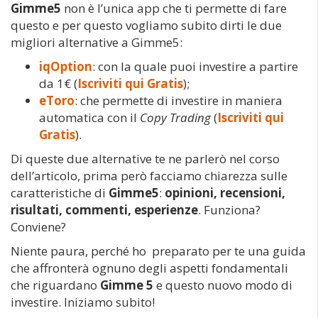
Gimme5
non è l’unica app che ti permette di fare
questo e per questo vogliamo subito dirti le due
migliori alternative a Gimme5:
iqOption
: con la quale puoi investire a partire
da 1€ (
Iscriviti qui Gratis
);
eToro
: che permette di investire in maniera
automatica con il
Copy Trading
(
Iscriviti qui
Gratis
).
Di queste due alternative te ne parlerò nel corso
dell’articolo, prima però facciamo chiarezza sulle
caratteristiche di
Gimme5
:
opinioni, recensioni,
risultati, commenti, esperienze
. Funziona?
Conviene?
Niente paura, perché ho preparato per te una guida
che affronterà ognuno degli aspetti fondamentali
che riguardano
Gimme 5
e questo nuovo modo di
investire. Iniziamo subito!