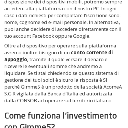
disposizione dei dispositivi mobili, potremo sempre
accedere alla piattaforma con il nostro PC. In ogni
caso i dati richiesti per completare l’iscrizione sono:
nome, cognome ed e-mail personale. In alternativa,
puoi anche decidere di accedere direttamente con il
tuo account Facebook oppure Google.
Oltre al dispositivo per operare sulla piattaforma
avremo inoltre bisogno di un
conto corrente di
appoggio
, tramite il quale versare il denaro e
ricevere le eventuali somme che andremo a
liquidare. Se ti stai chiedendo se questo sistema di
gestione dei tuoi soldi è sicuro la risposta è SI
perché Gimme5 è un prodotto della società AcomeA
S.G.R vigilata dalla Banca d’Italia ed autorizzata
dalla CONSOB ad operare sul territorio italiano.
Come funziona l’investimento
con Gimme5?