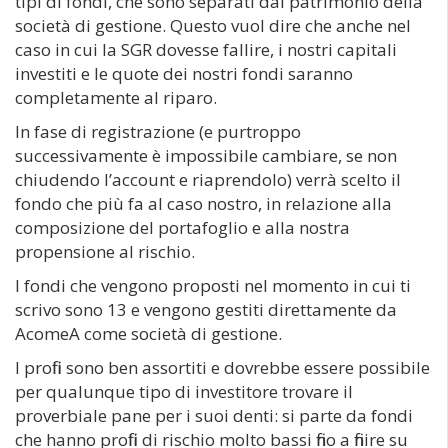
tipi di fondi, che sono separati dal patrimonio della
società di gestione. Questo vuol dire che anche nel
caso in cui la SGR dovesse fallire, i nostri capitali
investiti e le quote dei nostri fondi saranno
completamente al riparo.
In fase di registrazione (e purtroppo
successivamente è impossibile cambiare, se non
chiudendo l’account e riaprendolo) verrà scelto il
fondo che più fa al caso nostro, in relazione alla
composizione del portafoglio e alla nostra
propensione al rischio.
I fondi che vengono proposti nel momento in cui ti
scrivo sono 13 e vengono gestiti direttamente da
AcomeA come società di gestione.
I profili sono ben assortiti e dovrebbe essere possibile
per qualunque tipo di investitore trovare il
proverbiale pane per i suoi denti: si parte da fondi
che hanno profili di rischio molto bassi fino a finire su