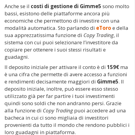
Anche se il
costi di gestione di Gimme5
sono molto
bassi, esistono delle piattaforme ancora più
economiche che permettono di investire con una
modalità automatica. Sto parlando di
eToro
e della
sua apprezzatissima funzione di
Copy Trading
, il
sistema con cui puoi selezionare l’investitore da
copiare per ottenere i suoi stessi risultati e
guadagni.
Il deposito iniziale per attivare il conto è di
159€
ma
è una cifra che permette di avere accesso a funzioni
e rendimenti decisamente maggiori di
Gimme5
. Il
deposito iniziale, inoltre, può essere esso stesso
utilizzato già per far partire i tuoi investimenti
quindi sono soldi che non andranno persi. Grazie
alla funzione di
Copy Trading
puoi accedere ad una
bacheca in cui ci sono migliaia di investitori
provenienti da tutto il mondo che rendono pubblici i
loro guadagni in piattaforma.