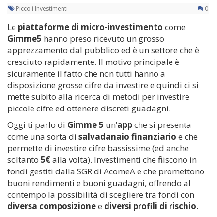
Piccoli Investimenti
0
Le
piattaforme di micro-investimento
come
Gimme5
hanno preso ricevuto un grosso
apprezzamento dal pubblico ed è un settore che è
cresciuto rapidamente. Il motivo principale è
sicuramente il fatto che non tutti hanno a
disposizione grosse cifre da investire e quindi ci si
mette subito alla ricerca di metodi per investire
piccole cifre ed ottenere discreti guadagni.
Oggi ti parlo di
Gimme 5
un’
app
che si presenta
come una sorta di
salvadanaio finanziario
e che
permette di investire cifre bassissime (ed anche
soltanto
5€
alla volta). Investimenti che finiscono in
fondi gestiti dalla SGR di AcomeA e che promettono
buoni rendimenti e buoni guadagni, offrendo al
contempo la possibilità di scegliere tra fondi con
diversa composizione
e
diversi profili di rischio
.