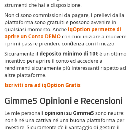
strumenti che hai a disposizione.
Non ci sono commissioni da pagare, i prelievi dalla
piattaforma sono gratuiti e possono avvenire in
qualsiasi momento. Anche
iqOption permette di
aprire un Conto DEMO
con cuoi iniziare a muovere
i primi passi e prendere confidenza con il mezzo.
Sicuramente il
deposito minimo di 10€
è un ottimo
incentivo per aprire il conto ed accedere a
rendimenti sicuramente più interessanti rispetto ad
altre piattaforme.
Iscriviti ora ad iqOption Gratis
Gimme5 Opinioni e Recensioni
Le mie personali
opinioni
su Gimme5
sono neutre:
non è né una cattiva né una buona piattaforma per
investire. Sicuramente c’è il vantaggio di gestire il