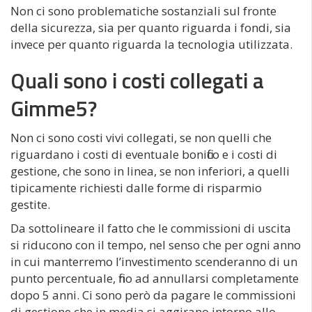
Non ci sono problematiche sostanziali sul fronte
della sicurezza, sia per quanto riguarda i fondi, sia
invece per quanto riguarda la tecnologia utilizzata.
Quali sono i costi collegati a
Gimme5?
Non ci sono costi vivi collegati, se non quelli che
riguardano i costi di eventuale bonifico e i costi di
gestione, che sono in linea, se non inferiori, a quelli
tipicamente richiesti dalle forme di risparmio
gestite.
Da sottolineare il fatto che le commissioni di uscita
si riducono con il tempo, nel senso che per ogni anno
in cui manterremo l’investimento scenderanno di un
punto percentuale, fino ad annullarsi completamente
dopo 5 anni. Ci sono però da pagare le commissioni
di gestione che in media si aggirano intorno allo