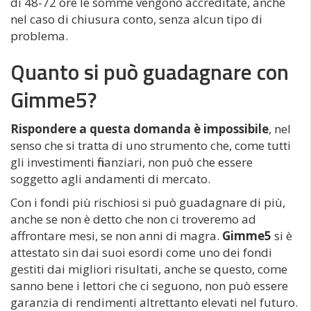
di 48-72 ore le somme vengono accreditate, anche
nel caso di chiusura conto, senza alcun tipo di
problema.
Quanto si può guadagnare con
Gimme5?
Rispondere a questa domanda è impossibile
, nel
senso che si tratta di uno strumento che, come tutti
gli investimenti finanziari, non può che essere
soggetto agli andamenti di mercato.
Con i fondi più rischiosi si può guadagnare di più,
anche se non è detto che non ci troveremo ad
affrontare mesi, se non anni di magra.
Gimme5
si è
attestato sin dai suoi esordi come uno dei fondi
gestiti dai migliori risultati, anche se questo, come
sanno bene i lettori che ci seguono, non può essere
garanzia di rendimenti altrettanto elevati nel futuro.