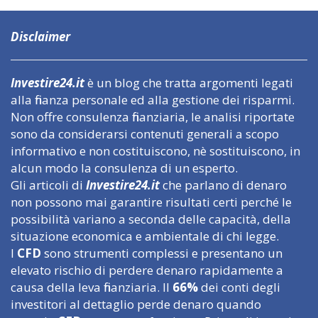
Disclaimer
Investire24.it
è un blog che tratta argomenti legati
alla finanza personale ed alla gestione dei risparmi.
Non offre consulenza finanziaria, le analisi riportate
sono da considerarsi contenuti generali a scopo
informativo e non costituiscono, nè sostituiscono, in
alcun modo la consulenza di un esperto.
Gli articoli di
Investire24.it
che parlano di denaro
non possono mai garantire risultati certi perché le
possibilità variano a seconda delle capacità, della
situazione economica e ambientale di chi legge.
I
CFD
sono strumenti complessi e presentano un
elevato rischio di perdere denaro rapidamente a
causa della leva finanziaria. Il
66%
dei conti degli
investitori al dettaglio perde denaro quando