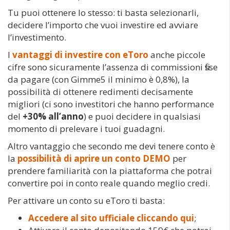
Tu puoi ottenere lo stesso: ti basta selezionarli,
decidere l’importo che vuoi investire ed avviare
l’investimento.
I
vantaggi di investire con eToro
anche piccole
cifre sono sicuramente l’assenza di commissioni fisse
da pagare (con Gimme5 il minimo è 0,8%), la
possibilità di ottenere redimenti decisamente
migliori (ci sono investitori che hanno performance
del
+30% all’anno
) e puoi decidere in qualsiasi
momento di prelevare i tuoi guadagni.
Altro vantaggio che secondo me devi tenere conto è
la
possibilità di aprire un conto DEMO
per
prendere familiarità con la piattaforma che potrai
convertire poi in conto reale quando meglio credi.
Per attivare un conto su eToro ti basta:
Accedere al sito ufficiale cliccando qui
;