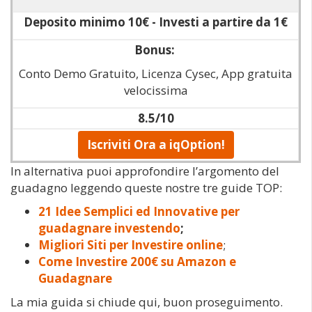
Deposito minimo 10€ - Investi a partire da 1€
Bonus:
Conto Demo Gratuito, Licenza Cysec, App gratuita
velocissima
8.5/10
Iscriviti Ora a iqOption!
In alternativa puoi approfondire l’argomento del
guadagno leggendo queste nostre tre guide TOP:
21 Idee Semplici ed Innovative per
guadagnare investendo
;
Migliori Siti per Investire online
;
Come Investire 200€ su Amazon e
Guadagnare
La mia guida si chiude qui, buon proseguimento.