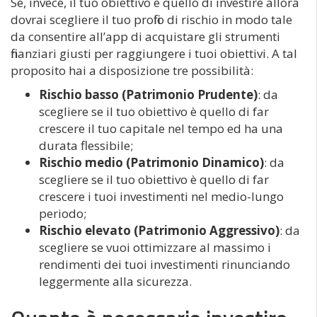
Se, invece, il tuo obiettivo è quello di investire allora
dovrai scegliere il tuo profilo di rischio in modo tale
da consentire all’app di acquistare gli strumenti
finanziari giusti per raggiungere i tuoi obiettivi. A tal
proposito hai a disposizione tre possibilità:
Rischio basso (Patrimonio Prudente)
: da
scegliere se il tuo obiettivo è quello di far
crescere il tuo capitale nel tempo ed ha una
durata flessibile;
Rischio medio (Patrimonio Dinamico)
: da
scegliere se il tuo obiettivo è quello di far
crescere i tuoi investimenti nel medio-lungo
periodo;
Rischio elevato (Patrimonio Aggressivo)
: da
scegliere se vuoi ottimizzare al massimo i
rendimenti dei tuoi investimenti rinunciando
leggermente alla sicurezza.