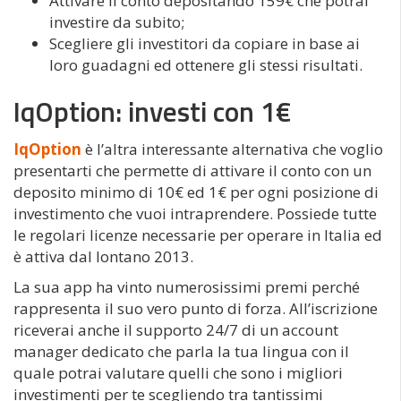
Attivare il conto depositando 159€ che potrai
investire da subito;
Scegliere gli investitori da copiare in base ai
loro guadagni ed ottenere gli stessi risultati.
IqOption: investi con 1€
IqOption
è l’altra interessante alternativa che voglio
presentarti che permette di attivare il conto con un
deposito minimo di 10€ ed 1€ per ogni posizione di
investimento che vuoi intraprendere. Possiede tutte
le regolari licenze necessarie per operare in Italia ed
è attiva dal lontano 2013.
La sua app ha vinto numerosissimi premi perché
rappresenta il suo vero punto di forza. All’iscrizione
riceverai anche il supporto 24/7 di un account
manager dedicato che parla la tua lingua con il
quale potrai valutare quelli che sono i migliori
investimenti per te scegliendo tra tantissimi