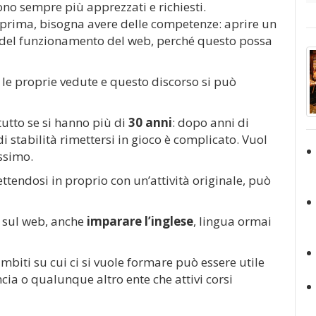
no sempre più apprezzati e richiesti.
 prima, bisogna avere delle competenze: aprire un
 del funzionamento del web, perché questo possa
 le proprie vedute e questo discorso si può
tutto se si hanno più di
30 anni
: dopo anni di
di stabilità rimettersi in gioco è complicato. Vuol
issimo.
endosi in proprio con un’attività originale, può
i sul web, anche
imparare l’inglese
, lingua ormai
mbiti su cui ci si vuole formare può essere utile
ncia o qualunque altro ente che attivi corsi