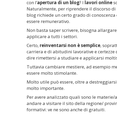
con l’
apertura di un blog
? I
lavori online
so
Naturalmente, per riprendere il discorso di
blog richiede un certo grado di conoscenza
essere remunerativo.
Non basta saper scrivere, bisogna allargare
applicare a tutti i settori.
Certo,
reinventarsi non è semplice
, soprat
carriera e di abitudini lavorative e certezze 
dire rimettersi a studiare e applicarsi molt
Tuttavia cambiare mestiere, ad esempio mett
essere molto stimolante.
Molto utile può essere, oltre a destreggiars
molto importante.
Per avere analizzato quali sono le materie/a
andare a visitare il sito della regione/ provi
formativi: ve ne sono anche di gratuiti.