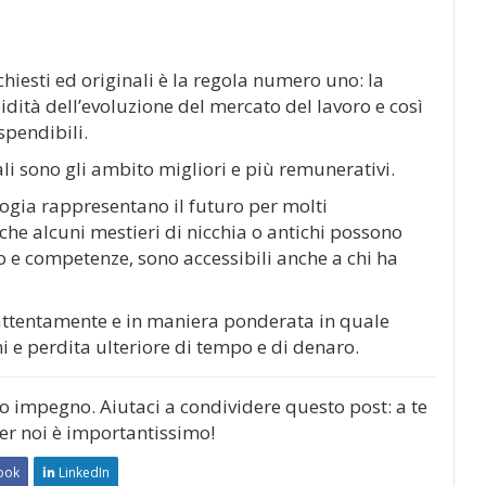
hiesti ed originali è la regola numero uno: la
idità dell’evoluzione del mercato del lavoro e così
spendibili.
i sono gli ambito migliori e più remunerativi.
ologia rappresentano il futuro per molti
che alcuni mestieri di nicchia o antichi possono
o e competenze, sono accessibili anche a chi ha
 attentamente e in maniera ponderata in quale
i e perdita ulteriore di tempo e di denaro.
mo impegno. Aiutaci a condividere questo post: a te
per noi è importantissimo!
ook
LinkedIn