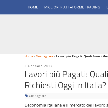
HOME
MIGLIORI PIATTAFORME TRADING
Home
»
Guadagnare
»
Lavori più Pagati: Quali Sono i Mest
3 Gennaio 2017
Lavori più Pagati: Qual
Richiesti Oggi in Italia?
Guadagnare
L’economia italiana e il mercato del lavoro