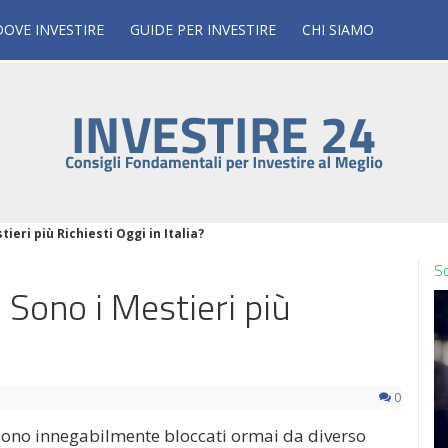
DOVE INVESTIRE
GUIDE PER INVESTIRE
CHI SIAMO
ieri più Richiesti Oggi in Italia?
Sc
i Sono i Mestieri più
0
 sono innegabilmente bloccati ormai da diverso