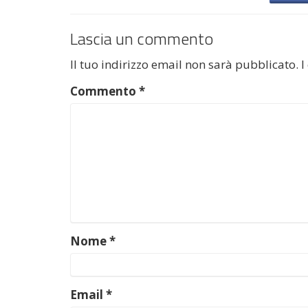
Lascia un commento
Il tuo indirizzo email non sarà pubblicato.
I
Commento
*
Nome
*
Email
*