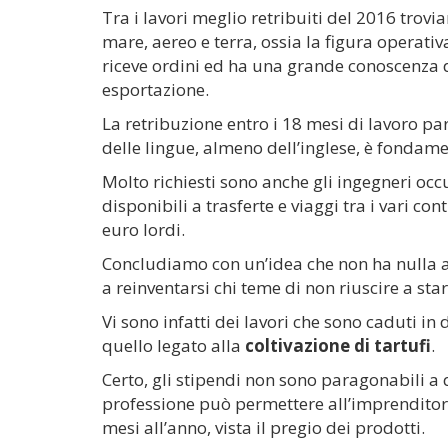
Tra i lavori meglio retribuiti del 2016 trovi
mare, aereo e terra, ossia la figura operati
riceve ordini ed ha una grande conoscenza d
esportazione.
La retribuzione entro i 18 mesi di lavoro p
delle lingue, almeno dell’inglese, è fondame
Molto richiesti sono anche gli ingegneri occ
disponibili a trasferte e viaggi tra i vari co
euro lordi.
Concludiamo con un’idea che non ha nulla a
a reinventarsi chi teme di non riuscire a st
Vi sono infatti dei lavori che sono caduti 
quello legato alla
coltivazione di tartufi
.
Certo, gli stipendi non sono paragonabili a 
professione può permettere all’imprenditor
mesi all’anno, vista il pregio dei prodotti.