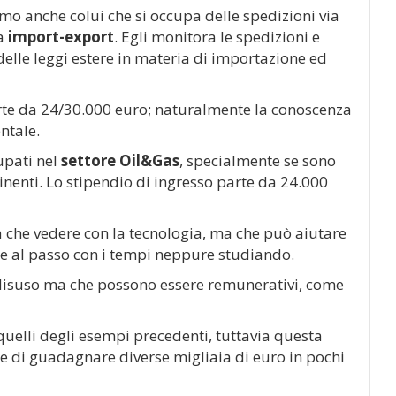
amo anche colui che si occupa delle spedizioni via
va
import-export
. Egli monitora le spedizioni e
elle leggi estere in materia di importazione ed
arte da 24/30.000 euro; naturalmente la conoscenza
ntale.
upati nel
settore Oil&Gas
, specialmente se sono
ntinenti. Lo stipendio di ingresso parte da 24.000
 che vedere con la tecnologia, ma che può aiutare
are al passo con i tempi neppure studiando.
in disuso ma che possono essere remunerativi, come
quelli degli esempi precedenti, tuttavia questa
e di guadagnare diverse migliaia di euro in pochi