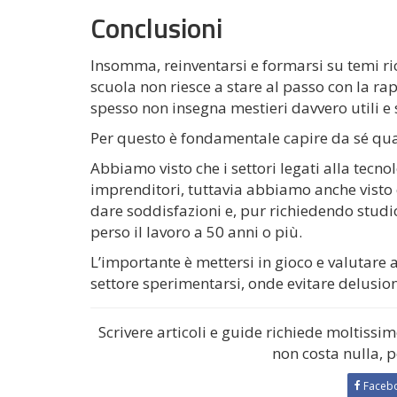
Conclusioni
Insomma, reinventarsi e formarsi su temi ric
scuola non riesce a stare al passo con la rap
spesso non insegna mestieri davvero utili e 
Per questo è fondamentale capire da sé qual
Abbiamo visto che i settori legati alla tecn
imprenditori, tuttavia abbiamo anche visto 
dare soddisfazioni e, pur richiedendo studi
perso il lavoro a 50 anni o più.
L’importante è mettersi in gioco e valutare
settore sperimentarsi, onde evitare delusion
Scrivere articoli e guide richiede moltissi
non costa nulla, 
Faceb