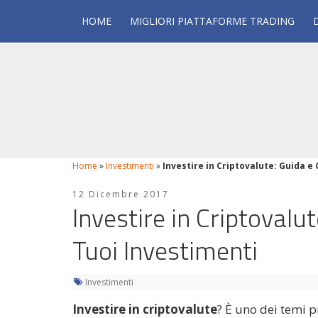
HOME
MIGLIORI PIATTAFORME TRADING
Home
»
Investimenti
»
Investire in Criptovalute: Guida e 
12 Dicembre 2017
Investire in Criptovalut
Tuoi Investimenti
Investimenti
Investire in criptovalute
? È uno dei temi 