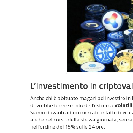
L’investimento in criptov
Anche chi è abituato magari ad investire in F
dovrebbe tenere conto dell’estrema
volatil
Siamo davanti ad un mercato infatti dove i
anche nel corso della stessa giornata, senza
nell’ordine del 15% sulle 24 ore.