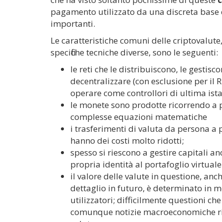
pagamento utilizzato da una discreta base di
importanti.
Le caratteristiche comuni delle criptovalute,
specifiche tecniche diverse, sono le seguenti:
le reti che le distribuiscono, le gest
decentralizzare (con esclusione per il R
operare come controllori di ultima ista
le monete sono prodotte ricorrendo a p
complesse equazioni matematiche
i trasferimenti di valuta da persona a
hanno dei costi molto ridotti;
spesso si riescono a gestire capitali a
propria identità al portafoglio virtuale
il valore delle valute in questione, anc
dettaglio in futuro, è determinato in 
utilizzatori; difficilmente questioni c
comunque notizie macroeconomiche riesc