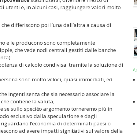
 utenti e, in alcuni casi, raggiungere valori molto
 che differiscono poi l’una dall’altra a causa di
iscono e le producono sono completamente
ipple, che vede nodi centrali gestiti dalle banche
nza);
otenza di calcolo condivisa, tramite la soluzione di
Ar
 persona sono molto veloci, quasi immediati, ed
nche ingenti senza che sia necessario associare la
 che contiene la valuta;
he se sullo specifico argomento torneremo più in
modo esclusivo dalla speculazione e dagli
he riguardano l’economia di determinati paesi o
ono ad avere impatti significativi sul valore della