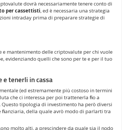
riptovalute dovrà necessariamente tenere conto di
o per cassettisti
, ed è necessaria una strategia
zioni intraday prima di preparare strategie di
ne e mantenimento delle criptovalute per chi vuole
e, evidenziando quelli che sono per te e per il tuo
 e tenerli in cassa
dimentale (ed estremamente più costoso in termini
ta che ci interessa per poi trattenerla fino a
 Questo tipologia di investimento ha però diversi
finanziaria, della quale avrò modo di parlarti tra
ono molto alti, a prescindere da quale sia il nodo