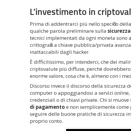
L’investimento in criptoval
Prima di addentrarci più nello specifico de
qualche parola preliminare sulla
sicurezza
tecnici implementati da ogni moneta sono a
crittografia a chiave pubblica/privata ava
inattaccabili dagli hacker.
È difficilissimo, per intenderci, che dei mali
criptovalute più diffuse, perché dovrebbero
enorme valore, cosa che è, almeno con i mezz
Discorso invece il discorso della sicurezza d
computer o appoggiandosi a servizi online, c
credenziali o di chiavi private. Chi si muov
di pagamento
e non semplicemente come po
seguire delle buone pratiche di sicurezza in
proprio conto.