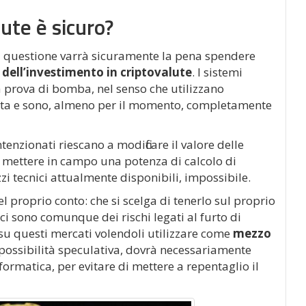
ute è sicuro?
lla questione varrà sicuramente la pena spendere
 dell’investimento in criptovalute
. I sistemi
 prova di bomba, nel senso che utilizzano
nzata e sono, almeno per il momento, completamente
ntenzionati riescano a modificare il valore delle
 mettere in campo una potenza di calcolo di
i tecnici attualmente disponibili, impossibile.
el proprio conto: che si scelga di tenerlo sul proprio
i sono comunque dei rischi legati al furto di
e su questi mercati volendoli utilizzare come
mezzo
ssibilità speculativa, dovrà necessariamente
formatica, per evitare di mettere a repentaglio il