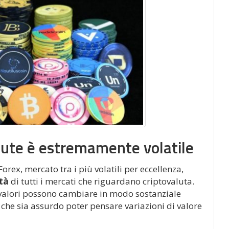
alute è estremamente volatile
orex, mercato tra i più volatili per eccellenza,
ità
di tutti i mercati che riguardano criptovaluta.
 valori possono cambiare in modo sostanziale
 che sia assurdo poter pensare variazioni di valore