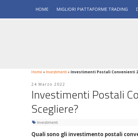
HOME
MIGLIORI PIATTAFORME TRADING
Home
»
Investimenti
»
Investimenti Postali Convenienti 2
24 Marzo 2022
Investimenti Postali C
Scegliere?
Investimenti
Quali sono gli investimento postali conve