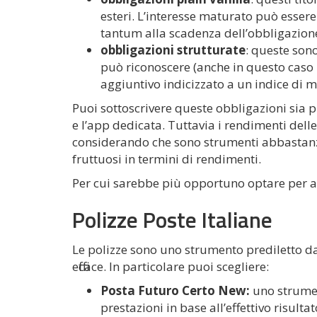
esteri. L’interesse maturato può essere
tantum alla scadenza dell’obbligazion
obbligazioni strutturate
: queste sono
può riconoscere (anche in questo caso
aggiuntivo indicizzato a un indice di m
Puoi sottoscrivere queste obbligazioni sia pr
e l’app dedicata. Tuttavia i rendimenti dell
considerando che sono strumenti abbastanz
fruttuosi in termini di rendimenti.
Per cui sarebbe più opportuno optare per al
Polizze Poste Italiane
Le polizze sono uno strumento prediletto da
efficace. In particolare puoi scegliere:
Posta Futuro Certo New:
uno strumen
prestazioni in base all’effettivo risul