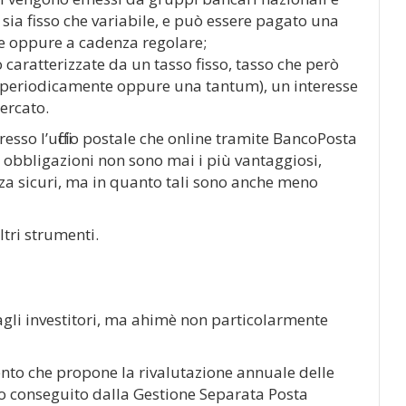
 sia fisso che variabile, e può essere pagato una
e oppure a cadenza regolare;
 caratterizzate da un tasso fisso, tasso che però
 periodicamente oppure una tantum), un interesse
ercato.
esso l’ufficio postale che online tramite BancoPosta
e obbligazioni non sono mai i più vantaggiosi,
a sicuri, ma in quanto tali sono anche meno
tri strumenti.
gli investitori, ma ahimè non particolarmente
to che propone la rivalutazione annuale delle
tato conseguito dalla Gestione Separata Posta