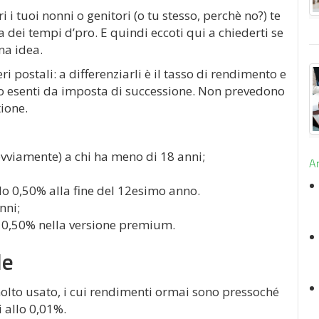
i tuoi nonni o genitori (o tu stesso, perchè no?) te
dei tempi d’pro. E quindi eccoti qui a chiederti se
na idea.
ri postali: a differenziarli è il tasso di rendimento e
ono esenti da imposta di successione. Non prevedono
tione.
ovviamente) a chi ha meno di 18 anni;
Ar
 lo 0,50% alla fine del 12esimo anno.
nni;
 0,50% nella versione premium.
le
olto usato, i cui rendimenti ormai sono pressoché
i allo 0,01%.