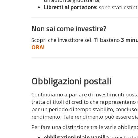
Libretti al portatore:
sono stati estin
Non sai come investire?
Scopri che investitore sei. Ti bastano
3 minu
ORA!
Obbligazioni postali
Continuiamo a parlare di investimenti post
tratta di titoli di credito che rappresentano
per un periodo di tempo stabilito, concluso 
rendimento. Tale rendimento può essere sia 
Per fare una distinzione tra le varie obbliga
obbligazioni plain vanilla
: questi tit