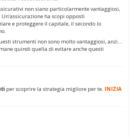
sicurativi non siano particolarmente vantaggiosi,
.
Un’assicurazione ha scopi opposti
lare e proteggere il capitale, il secondo lo
no.
uesti strumenti non sono molto vantaggiosi, anzi…
rimane quindi quella di evitare anche questi
ti
per scoprire la strategia migliore per te.
INIZIA