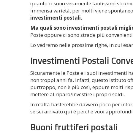
quanto ci sono veramente tantissimi strumen
immensa varietà, per molti viene spontaneo c
investimenti postali.
Ma quali sono
investimenti postali migli
Poste oppure ci sono strade più convenienti
Lo vedremo nelle prossime righe, in cui es
Investimenti Postali Conv
Sicuramente le Poste e i suoi investimenti 
non troppi anni fa, infatti, questo istituto of
purtroppo, non è più così, eppure molti risp
mettere al riparo/investire i propri soldi.
In realtà basterebbe davvero poco per infor
se sei arrivato qui è perchè vuoi approfond
Buoni fruttiferi postali