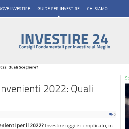
DOVE INVESTIRE
GUIDE PER INVESTIRE
CHI SIAMO
022: Quali Scegliere?
Sc
onvenienti 2022: Quali
0
nienti per il 2022?
Investire oggi è complicato, in