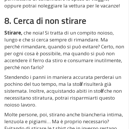
oppure potrai noleggiare la vettura per le vacanze!
8. Cerca di non stirare
Stirare,
che noia! Si tratta di un compito noioso,
lungo e che si cerca sempre di rimandare. Ma
perché rimandare, quando si può evitare? Certo, non
per ogni cosa è possibile, ma quando si può non
accendere il ferro da stiro e consumare inutilmente,
perché non farlo?
Stendendo i panni in maniera accurata perderai un
pochino del tuo tempo, ma la stoffa risulterà già
sistemata. Inoltre, acquistando abiti in stoffe che non
necessitano stiratura, potrai risparmiarti questo
noioso lavoro.
Molte persone, poi, stirano anche biancheria intima,
lenzuola e pigiami… Ma è proprio necessario?
Evitando di stirare le t shirt che in inverno restano