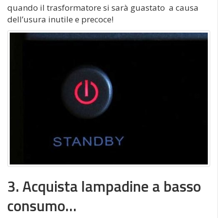
quando il trasformatore si sarà guastato a causa
dell’usura inutile e precoce!
3. Acquista lampadine a basso
consumo…