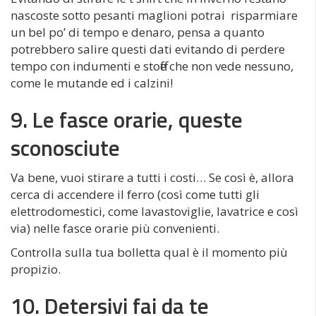
nascoste sotto pesanti maglioni potrai risparmiare
un bel po’ di tempo e denaro, pensa a quanto
potrebbero salire questi dati evitando di perdere
tempo con indumenti e stoffe che non vede nessuno,
come le mutande ed i calzini!
9. Le fasce orarie, queste
sconosciute
Va bene, vuoi stirare a tutti i costi… Se così è, allora
cerca di accendere il ferro (così come tutti gli
elettrodomestici, come lavastoviglie, lavatrice e così
via) nelle fasce orarie più convenienti.
Controlla sulla tua bolletta qual è il momento più
propizio.
10. Detersivi fai da te