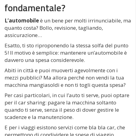
fondamentale?
L’automobile
è un bene per molti irrinunciabile, ma
quanto costa? Bollo, revisione, tagliando,
assicurazione…
Esatto, ti sto riproponendo la stessa solfa del punto
5! Il motivo è semplice: mantenere un’automobile è
davvero una spesa considerevole.
Abiti in città e puoi muoverti agevolmente con i
mezzi pubblici? Ma allora perché non vendi la tua
macchina mangiasoldi e non ti togli questa spesa?
Per casi particolari, in cui l’auto ti serve, puoi optare
per il car sharing: pagare la macchina soltanto
quando ti serve, senza il peso di dover gestire le
scadenze e la manutenzione.
E per i viaggi esistono servizi come bla bla car, che
permettono di condividere le spese di viaggio,