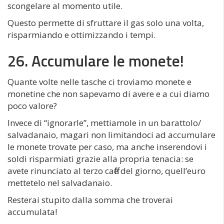
scongelare al momento utile.
Questo permette di sfruttare il gas solo una volta,
risparmiando e ottimizzando i tempi.
26. Accumulare le monete!
Quante volte nelle tasche ci troviamo monete e
monetine che non sapevamo di avere e a cui diamo
poco valore?
Invece di “ignorarle”, mettiamole in un barattolo/
salvadanaio, magari non limitandoci ad accumulare
le monete trovate per caso, ma anche inserendovi i
soldi risparmiati grazie alla propria tenacia: se
avete rinunciato al terzo caffè del giorno, quell’euro
mettetelo nel salvadanaio.
Resterai stupito dalla somma che troverai
accumulata!