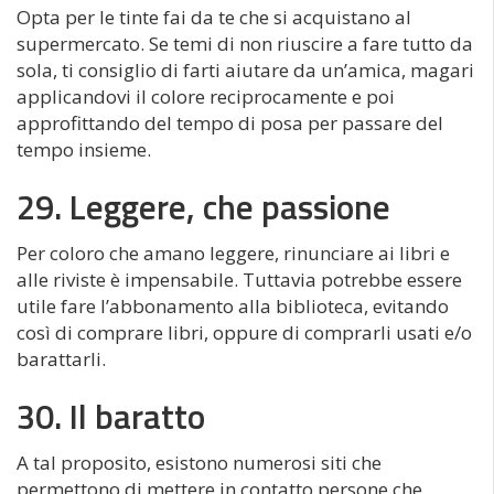
Opta per le tinte fai da te che si acquistano al
supermercato. Se temi di non riuscire a fare tutto da
sola, ti consiglio di farti aiutare da un’amica, magari
applicandovi il colore reciprocamente e poi
approfittando del tempo di posa per passare del
tempo insieme.
29. Leggere, che passione
Per coloro che amano leggere, rinunciare ai libri e
alle riviste è impensabile. Tuttavia potrebbe essere
utile fare l’abbonamento alla biblioteca, evitando
così di comprare libri, oppure di comprarli usati e/o
barattarli.
30. Il baratto
A tal proposito, esistono numerosi siti che
permettono di mettere in contatto persone che