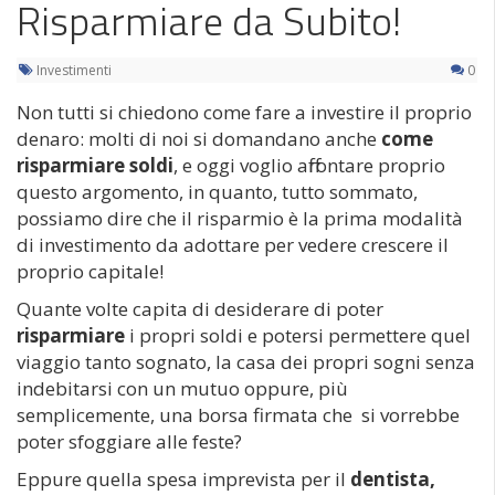
Risparmiare da Subito!
Investimenti
0
Non tutti si chiedono come fare a investire il proprio
denaro: molti di noi si domandano anche
come
risparmiare soldi
, e oggi voglio affrontare proprio
questo argomento, in quanto, tutto sommato,
possiamo dire che il risparmio è la prima modalità
di investimento da adottare per vedere crescere il
proprio capitale!
Quante volte capita di desiderare di poter
risparmiare
i propri soldi e potersi permettere quel
viaggio tanto sognato, la casa dei propri sogni senza
indebitarsi con un mutuo oppure, più
semplicemente, una borsa firmata che si vorrebbe
poter sfoggiare alle feste?
Eppure quella spesa imprevista per il
dentista,