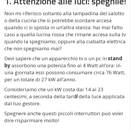
1. Attenzione alle luci: spegnile!
Non mi riferisco soltanto alla lampadina del salotto
o della cucina che si potrebbe scordare accesa
quando ci si sposta in un’altra stanza: hai mai fatto
caso a quella lucina rossa che rimane accesa sulla tv
quando la spegniamo, oppure alla ciabatta elettrica
che non spegniamo mai?
Devi sapere che un apparecchio tv o un pc in
stand
by
assorbono una potenza fino ai 4 Watt all’ora: in
una giornata essi possono consumare circa 76 Watt,
per un totale di 27 kW all’anno.
Consideriamo che un kW costa dai 14 ai 23
centesimi, a seconda della tariffa della luce applicata
dal tuo gestore.
Spegnere anche questi piccoli interruttori può voler
dire risparmiare molto!