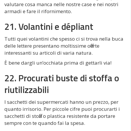
valutare cosa manca nelle nostre case e nei nostri
armadi e fare il rifornimento.
21. Volantini e dépliant
Tutti quei volantini che spesso ci si trova nella buca
delle lettere presentano moltissime offerte
interessanti su articoli di varia natura.
È bene dargli un’occhiata prima di gettarli via!
22. Procurati buste di stoffa o
riutilizzabili
I sacchetti dei supermercati hanno un prezzo, per
quanto irrisorio. Per piccole cifre puoi procurarti i
sacchetti di stoffa o plastica resistente da portare
sempre con te quando fai la spesa.