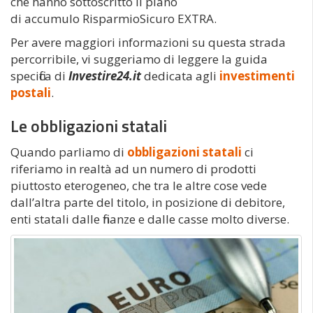
che hanno sottoscritto il piano
di accumulo RisparmioSicuro EXTRA.
Per avere maggiori informazioni su questa strada
percorribile, vi suggeriamo di leggere la guida
specifica di
Investire24.it
dedicata agli
investimenti
postali
.
Le obbligazioni statali
Quando parliamo di
obbligazioni statali
ci
riferiamo in realtà ad un numero di prodotti
piuttosto eterogeneo, che tra le altre cose vede
dall’altra parte del titolo, in posizione di debitore,
enti statali dalle finanze e dalle casse molto diverse.