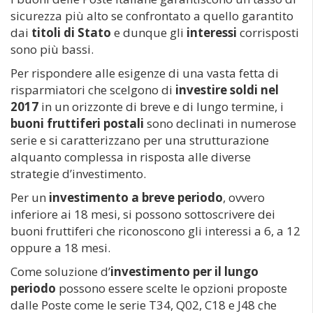
sicurezza più alto se confrontato a quello garantito
dai
titoli di Stato
e dunque gli
interessi
corrisposti
sono più bassi.
Per rispondere alle esigenze di una vasta fetta di
risparmiatori che scelgono di
investire soldi nel
2017
in un orizzonte di breve e di lungo termine, i
buoni fruttiferi postali
sono declinati in numerose
serie e si caratterizzano per una strutturazione
alquanto complessa in risposta alle diverse
strategie d’investimento.
Per un
investimento a breve periodo
, ovvero
inferiore ai 18 mesi, si possono sottoscrivere dei
buoni fruttiferi che riconoscono gli interessi a 6, a 12
oppure a 18 mesi.
Come soluzione d’
investimento per il lungo
periodo
possono essere scelte le opzioni proposte
dalle Poste come le serie T34, Q02, C18 e J48 che