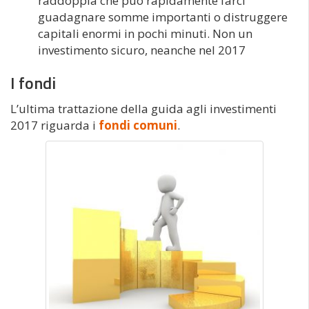
raddoppia che può rapidamente farci
guadagnare somme importanti o distruggere
capitali enormi in pochi minuti. Non un
investimento sicuro, neanche nel 2017
I fondi
L’ultima trattazione della guida agli investimenti
2017 riguarda i
fondi comuni
.