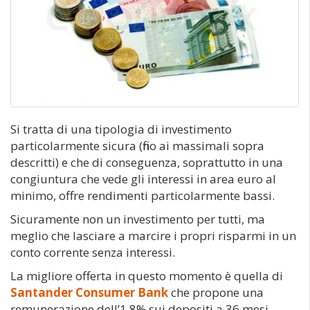
Si tratta di una tipologia di investimento
particolarmente sicura (fino ai massimali sopra
descritti) e che di conseguenza, soprattutto in una
congiuntura che vede gli interessi in area euro al
minimo, offre rendimenti particolarmente bassi.
Sicuramente non un investimento per tutti, ma
meglio che lasciare a marcire i propri risparmi in un
conto corrente senza interessi.
La migliore offerta in questo momento è quella di
Santander Consumer Bank
che propone una
remunerazione dell’1,8% sui depositi a 36 mesi.