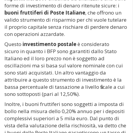
forme di investimento di denaro ritenute sicure: i
buoni fruttiferi di Poste Italiane
, che offrono un
valido strumento di risparmio per chi vuole tutelare
il proprio capitale senza rischiare di perdere denaro
con operazioni azzardate.
Questo
investimento postale
è considerato
sicuro in quanto i BFP sono garantiti dallo Stato
Italiano ed il loro prezzo non è soggetto ad
oscillazioni ma si basa sul valore nominale con cui
sono stati acquistati. Un altro vantaggio da
attribuire a questo strumento di investimento è la
bassa percentuale di tassazione a livello fiscale a cui
sono sottoposti (pari al 12,50%).
Inoltre, i buoni fruttiferi sono soggetti a imposta di
bollo nella misura dello 0,20% annuo per i depositi
complessivi superiori a 5 mila euro. Dal punto di
vista della valutazione della rischiosità, va detto che
i buoni delle Poste Italiane garantiscono un tasso di