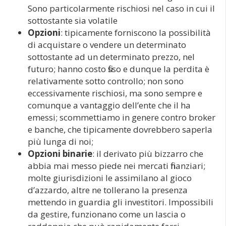
Sono particolarmente rischiosi nel caso in cui il
sottostante sia volatile
Opzioni
: tipicamente forniscono la possibilità
di acquistare o vendere un determinato
sottostante ad un determinato prezzo, nel
futuro; hanno costo fisso e dunque la perdita è
relativamente sotto controllo; non sono
eccessivamente rischiosi, ma sono sempre e
comunque a vantaggio dell’ente che il ha
emessi; scommettiamo in genere contro broker
e banche, che tipicamente dovrebbero saperla
più lunga di noi;
Opzioni binarie
: il derivato più bizzarro che
abbia mai messo piede nei mercati finanziari;
molte giurisdizioni le assimilano al gioco
d’azzardo, altre ne tollerano la presenza
mettendo in guardia gli investitori. Impossibili
da gestire, funzionano come un lascia o