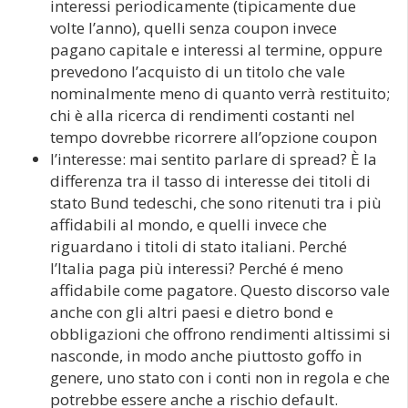
interessi periodicamente (tipicamente due
volte l’anno), quelli senza coupon invece
pagano capitale e interessi al termine, oppure
prevedono l’acquisto di un titolo che vale
nominalmente meno di quanto verrà restituito;
chi è alla ricerca di rendimenti costanti nel
tempo dovrebbe ricorrere all’opzione coupon
l’interesse: mai sentito parlare di spread? È la
differenza tra il tasso di interesse dei titoli di
stato Bund tedeschi, che sono ritenuti tra i più
affidabili al mondo, e quelli invece che
riguardano i titoli di stato italiani. Perché
l’Italia paga più interessi? Perché é meno
affidabile come pagatore. Questo discorso vale
anche con gli altri paesi e dietro bond e
obbligazioni che offrono rendimenti altissimi si
nasconde, in modo anche piuttosto goffo in
genere, uno stato con i conti non in regola e che
potrebbe essere anche a rischio default.