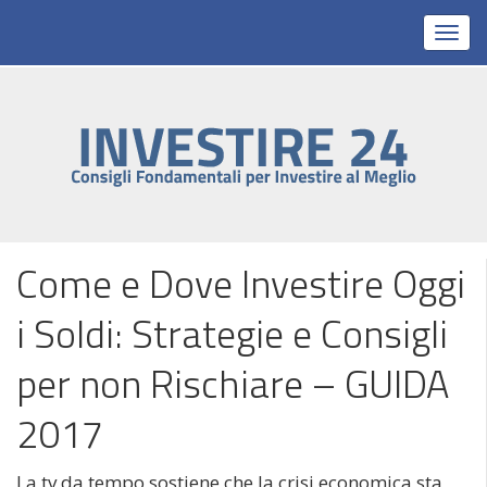
Toggl
Come e Dove Investire Oggi
i Soldi: Strategie e Consigli
per non Rischiare – GUIDA
2017
La tv da tempo sostiene che la crisi economica sta