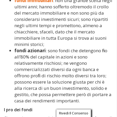
fondi immobiliari
: non una grande scelta negli
ultimi anni; hanno sofferto oltremodo il crollo
del mercato immobiliare e non sono più da
considerarsi investimenti sicuri; sono ripartiti
negli ultimi tempi e promettono, almeno a
chiacchiere, sfaceli, dato che il mercato
immobiliare in tutta Europa si trova ai suoni
minimi storici;
fondi azionari
: sono fondi che detengono fino
all’80% del capitale in azioni e sono
relativamente rischiosi; ne vengono
commercializzati diversi da ogni banca e
offrono profili di rischio molto diversi tra loro;
possono essere la soluzione giusta per chi è
alla ricerca di un buon investimento, solido e
gestito, che possa permettere però di portare a
casa dei rendimenti importanti.
I pro dei fondi
Rivedi Il Consenso