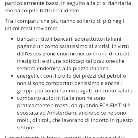
particolarmente bassi, in seguito alla crisi finanziaria
che ha colpito tutto l’occidente.
Tra i comparti che più hanno sofferto di più negli
ultimi mesi troviamo:
bancari: i titoli bancari, soprattutto italiani,
pagano un conto salatissimo alla crisi, in virtù
dell’esposizione enorme nei confronti di crediti
inesigibili e di una sottocapitalizzazione che
sembra endemica alla piazza italiana
energetici: con il crollo dei prezzi del petrolio
non si sono comportati benissimo e anche i
gruppi più solidi hanno pagato un conto salato
comparto auto: in Italia non ne sono
praticamente rimasti, da quando FCA FIAT si è
spostata ad Amsterdam, anche se ce ne sono
molti, di titoli, che lavorano di indotto in questo
settore
L’investimento in borsa, soprattutto a causa della