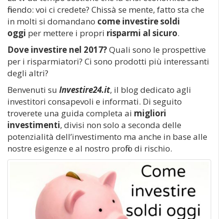
finendo: voi ci credete? Chissà se mente, fatto sta che
in molti si domandano
come investire soldi
oggi
per mettere i propri
risparmi al sicuro
.
Dove investire nel 2017?
Quali sono le prospettive
per i risparmiatori? Ci sono prodotti più interessanti
degli altri?
Benvenuti su
Investire24.it
, il blog dedicato agli
investitori consapevoli e informati. Di seguito
troverete una guida completa ai
migliori
investimenti
, divisi non solo a seconda delle
potenzialità dell’investimento ma anche in base alle
nostre esigenze e al nostro profilo di rischio.