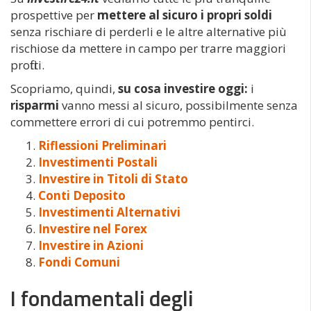
prospettive per
mettere al sicuro i propri soldi
senza rischiare di perderli e le altre alternative più
rischiose da mettere in campo per trarre maggiori
profitti.
Scopriamo, quindi,
su cosa
investire oggi:
i
risparm
i
vanno messi al sicuro, possibilmente senza
commettere errori di cui potremmo pentirci.
Riflessioni Preliminari
Investimenti Postali
Investire in Titoli di Stato
Conti Deposito
Investimenti Alternativi
Investire nel Forex
Investire in Azioni
Fondi Comuni
I fondamentali degli