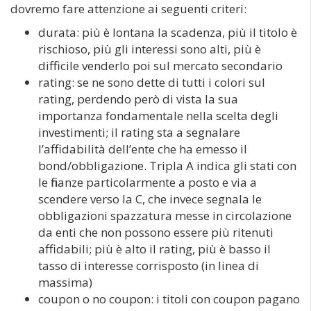
dovremo fare attenzione ai seguenti criteri:
durata: più è lontana la scadenza, più il titolo è
rischioso, più gli interessi sono alti, più è
difficile venderlo poi sul mercato secondario
rating: se ne sono dette di tutti i colori sul
rating, perdendo però di vista la sua
importanza fondamentale nella scelta degli
investimenti; il rating sta a segnalare
l’affidabilità dell’ente che ha emesso il
bond/obbligazione. Tripla A indica gli stati con
le finanze particolarmente a posto e via a
scendere verso la C, che invece segnala le
obbligazioni spazzatura messe in circolazione
da enti che non possono essere più ritenuti
affidabili; più è alto il rating, più è basso il
tasso di interesse corrisposto (in linea di
massima)
coupon o no coupon: i titoli con coupon pagano