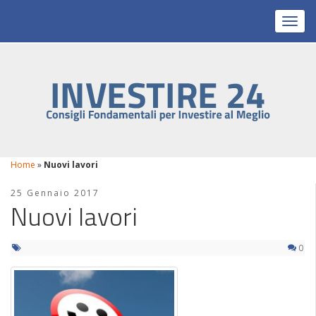
Toggl
Home
»
Nuovi lavori
25 Gennaio 2017
Nuovi lavori
0