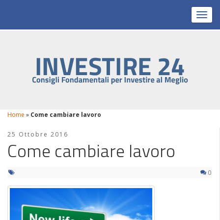
Toggl
Home
»
Come cambiare lavoro
25 Ottobre 2016
Come cambiare lavoro
0