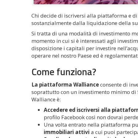
Chi decide di iscriversi alla piattaforma e
sostanzialmente dalla liquidazione della su
Si tratta di una modalità di investimento mo
momento in cui si è interessati agli investi
disposizione i capitali per investire nell’acq
operare nel nostro Paese ed è regolamenta
Come funziona?
La piattaforma Walliance
consente di inve
soprattutto con un investimento minimo di 5
Walliance è:
Accedere ed iscriversi alla piattafo
profilo Facebook così non dovrai perder
Una volta entrato nella piattaforma p
immobiliari attivi
a cui puoi partecipa