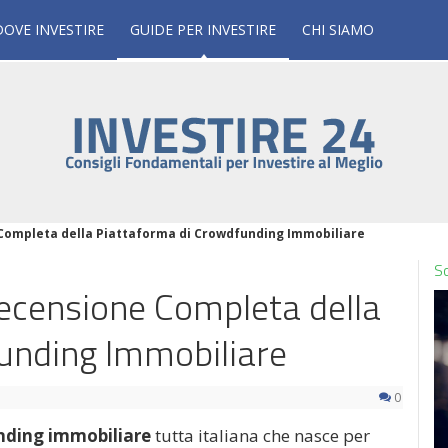
DOVE INVESTIRE
GUIDE PER INVESTIRE
CHI SIAMO
 Completa della Piattaforma di Crowdfunding Immobiliare
Sc
Recensione Completa della
unding Immobiliare
0
nding immobiliare
tutta italiana che nasce per