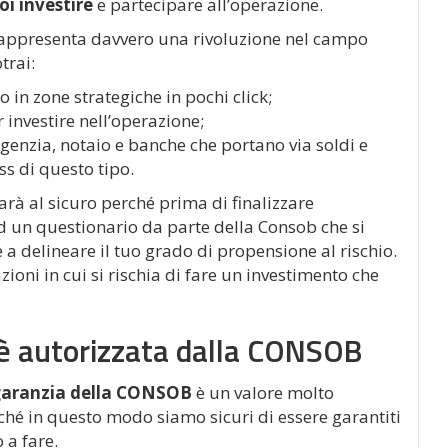
oi investire
e partecipare all’operazione.
 rappresenta davvero una rivoluzione nel campo
trai:
in zone strategiche in pochi click;
r investire nell’operazione;
agenzia, notaio e banche che portano via soldi e
s di questo tipo.
 sarà al sicuro perché prima di finalizzare
ad un questionario da parte della Consob che si
e a delineare il tuo grado di propensione al rischio.
zioni in cui si rischia di fare un investimento che
 è autorizzata dalla CONSOB
aranzia della CONSOB
è un valore molto
hé in questo modo siamo sicuri di essere garantiti
 a fare.