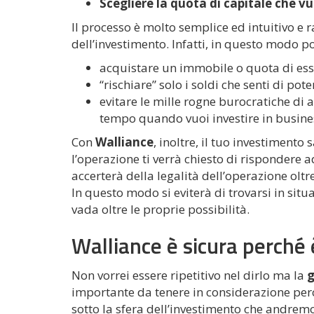
Scegliere la quota di capitale che vu
Il processo è molto semplice ed intuitivo e
dell’investimento. Infatti, in questo modo po
acquistare un immobile o quota di esso 
“rischiare” solo i soldi che senti di pote
evitare le mille rogne burocratiche di 
tempo quando vuoi investire in busines
Con
Walliance
, inoltre, il tuo investimento
l’operazione ti verrà chiesto di rispondere 
accerterà della legalità dell’operazione oltr
In questo modo si eviterà di trovarsi in situa
vada oltre le proprie possibilità.
Walliance è sicura perché
Non vorrei essere ripetitivo nel dirlo ma la
g
importante da tenere in considerazione perc
sotto la sfera dell’investimento che andremo