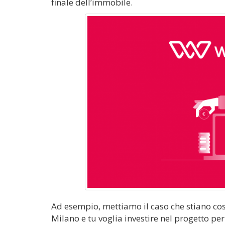
finale dell’immobile.
Ad esempio, mettiamo il caso che stiano c
Milano e tu voglia investire nel progetto pe