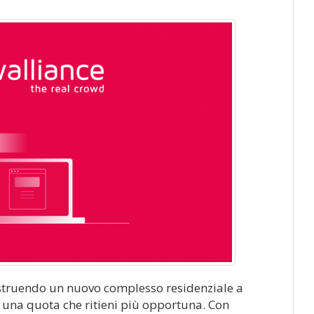
ostruendo un nuovo complesso residenziale a
r una quota che ritieni più opportuna. Con