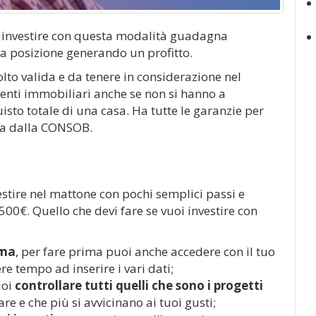
 di investire con questa modalità guadagna
a posizione generando un profitto.
lto valida e da tenere in considerazione nel
menti immobiliari anche se non si hanno a
uisto totale di una casa. Ha tutte le garanzie per
ta dalla CONSOB.
stire nel mattone con pochi semplici passi e
00€. Quello che devi fare se vuoi investire con
rma
, per fare prima puoi anche accedere con il tuo
e tempo ad inserire i vari dati;
uoi
controllare tutti quelli che sono i progetti
re e che più si avvicinano ai tuoi gusti;