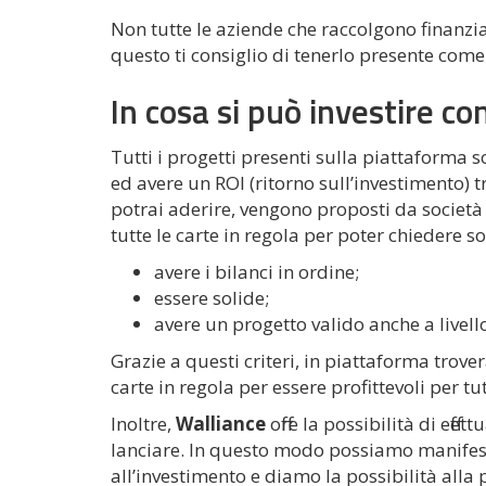
Non tutte le aziende che raccolgono finanz
questo ti consiglio di tenerlo presente come
In cosa si può investire c
Tutti i progetti presenti sulla piattaforma s
ed avere un ROI (ritorno sull’investimento) tra
potrai aderire, vengono proposti da societ
tutte le carte in regola per poter chiedere sol
avere i bilanci in ordine;
essere solide;
avere un progetto valido anche a live
Grazie a questi criteri, in piattaforma trove
carte in regola per essere profittevoli per tut
Inoltre,
Walliance
offre la possibilità di eff
lanciare. In questo modo possiamo manifest
all’investimento e diamo la possibilità alla 