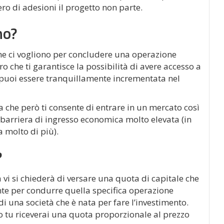
ro di adesioni il progetto non parte.
mo?
che ci vogliono per concludere una operazione
o che ti garantisce la possibilità di avere accesso a
 puoi essere tranquillamente incrementata nel
 che però ti consente di entrare in un mercato così
barriera di ingresso economica molto elevata (in
 molto di più).
?
a vi si chiederà di versare una quota di capitale che
nte per condurre quella specifica operazione
di una società che è nata per fare l’investimento.
 tu riceverai una quota proporzionale al prezzo