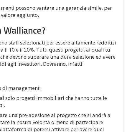
iamenti possono vantare una garanzia simile, per
 valore aggiunto.
on Walliance?
ono stati selezionati per essere altamente redditizi
 il 10 e il 20%. Tutti questi progetti, ai quali tu
à che devono superare una dura selezione ed avere
di agli investitori. Dovranno, infatti:
llo di management.
rai solo progetti immobiliari che hanno tutte le
ti.
ettuare una pre-adesione al progetto che si andrà a
are la nostra volontà o meno di partecipare
piattaforma di potersi attivare per avere quel