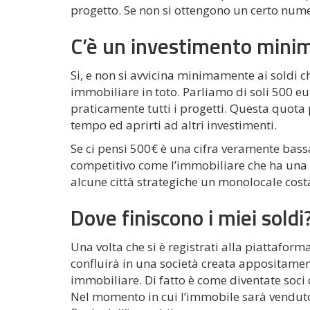
progetto. Se non si ottengono un certo nume
C’è un investimento mini
Si, e non si avvicina minimamente ai soldi 
immobiliare in toto. Parliamo di soli 500 eur
praticamente tutti i progetti. Questa quota
tempo ed aprirti ad altri investimenti.
Se ci pensi 500€ è una cifra veramente bassa
competitivo come l’immobiliare che ha una 
alcune città strategiche un monolocale costa
Dove finiscono i miei soldi
Una volta che si è registrati alla piattaform
confluirà in una società creata appositame
immobiliare. Di fatto è come diventate soci 
Nel momento in cui l’immobile sarà venduto