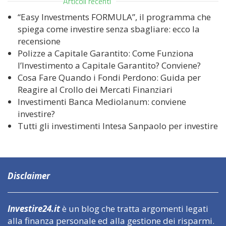
Articoli recenti
“Easy Investments FORMULA”, il programma che
spiega come investire senza sbagliare: ecco la
recensione
Polizze a Capitale Garantito: Come Funziona
l’Investimento a Capitale Garantito? Conviene?
Cosa Fare Quando i Fondi Perdono: Guida per
Reagire al Crollo dei Mercati Finanziari
Investimenti Banca Mediolanum: conviene
investire?
Tutti gli investimenti Intesa Sanpaolo per investire
Disclaimer
Investire24.it
è un blog che tratta argomenti legati
alla finanza personale ed alla gestione dei risparmi.