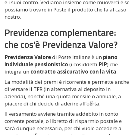
e i suoi contro. Vediamo insieme come muoverci e se
possiamo trovare in Poste il prodotto che fa al caso
nostro.
Previdenza complementare:
che cos’è Previdenza Valore?
Previdenza Valore
di Poste Italiane è un
piano
individuale pensionistico
(i cosiddetti
PIP
) che
integra un
contratto assicurativo con la vita
.
La modalità dei premi è ricorrente e permette anche
di versare il TFR (in alternativa al deposito in
azienda), nonché una quota mensile o annuale, a
piacere di chi decide di aderire all’offerta.
Il versamento avviene tramite addebito in conto
corrente postale, o libretto di risparmio postale e
sarà dunque necessario, per chi vuole accedere a