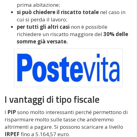
prima abitazione;
si può chiedere il riscatto totale
nel caso in
cui si perda il lavoro;
per tutti gli altri casi
non è possibile
richiedere un riscatto maggiore del
30% delle
somme già versate.
I vantaggi di tipo fiscale
I
PIP
sono molto interessanti perché permettono di
risparmiare molto sulle tasse che andremmo
altrimenti a pagare. Si possono scaricare a livello
IRPEF
fino a 5.164,57 euro.