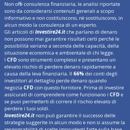
Non offre consulenza finanziaria, le analisi riportate
sono da considerarsi contenuti generali a scopo
informativo e non costituiscono, nè sostituiscono, in
alcun modo la consulenza di un esperto.
Gli articoli di
Investire24.it
che parlano di denaro
non possono mai garantire risultati certi perché le
possibilità variano a seconda delle capacità, della
situazione economica e ambientale di chi legge.
I
CFD
sono strumenti complessi e presentano un
elevato rischio di perdere denaro rapidamente a
causa della leva finanziaria. Il
66%
dei conti degli
investitori al dettaglio perde denaro quando
negozia
CFD
con questo fornitore. Prima di investire
assicurati di comprendere come funzionano i
CFD
e
se puoi permetterti di correre il rischio elevato di
perdere i tuoi soldi.
Investire24.it
non può garantire il successo delle
strategie suggerite in alcun modo e non si assume la
responsabilità di scelte imprudenti fatte sulla base