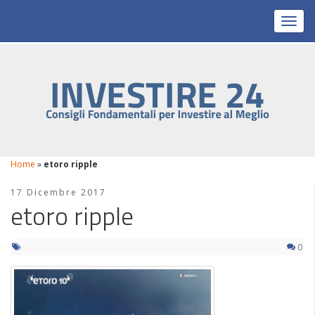
Toggl
Home
»
etoro ripple
17 Dicembre 2017
etoro ripple
0