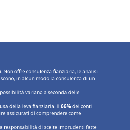
 Non offre consulenza finanziaria, le analisi
uiscono, in alcun modo la consulenza di un
possibilità variano a seconda delle
 della leva finanziaria. Il
66%
dei conti
tire assicurati di comprendere come
a responsabilità di scelte imprudenti fatte