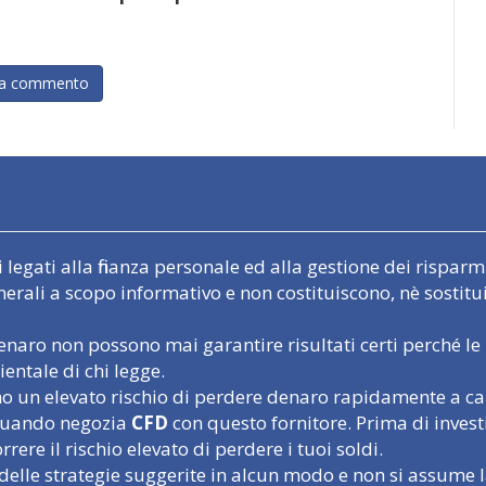
egati alla finanza personale ed alla gestione dei risparmi.
nerali a scopo informativo e non costituiscono, nè sostit
naro non possono mai garantire risultati certi perché le 
entale di chi legge.
un elevato rischio di perdere denaro rapidamente a causa
o quando negozia
CFD
con questo fornitore. Prima di inves
rere il rischio elevato di perdere i tuoi soldi.
delle strategie suggerite in alcun modo e non si assume l