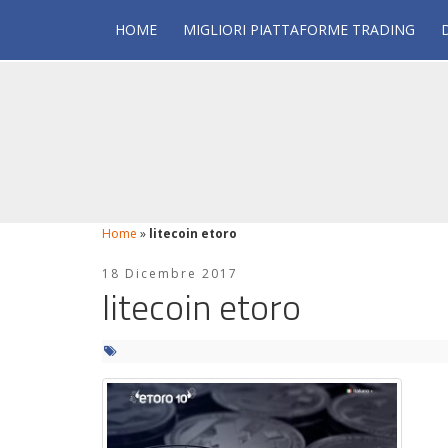
HOME
MIGLIORI PIATTAFORME TRADING
Home
»
litecoin etoro
18 Dicembre 2017
litecoin etoro