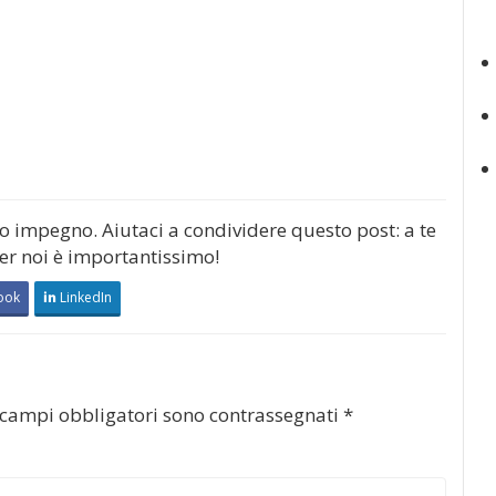
mo impegno. Aiutaci a condividere questo post: a te
per noi è importantissimo!
ook
LinkedIn
 campi obbligatori sono contrassegnati
*