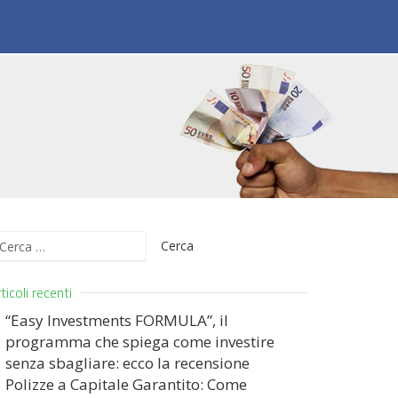
icerca
er:
ticoli recenti
“Easy Investments FORMULA”, il
programma che spiega come investire
senza sbagliare: ecco la recensione
Polizze a Capitale Garantito: Come