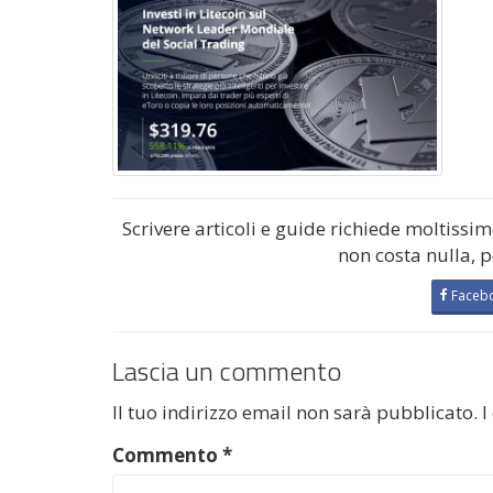
Scrivere articoli e guide richiede moltissi
non costa nulla, 
Faceb
Lascia un commento
Il tuo indirizzo email non sarà pubblicato.
I
Commento
*