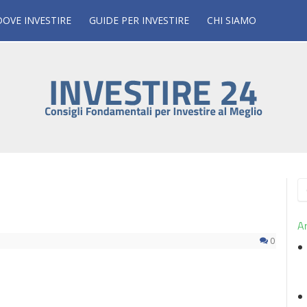
DOVE INVESTIRE
GUIDE PER INVESTIRE
CHI SIAMO
R
p
Ar
0