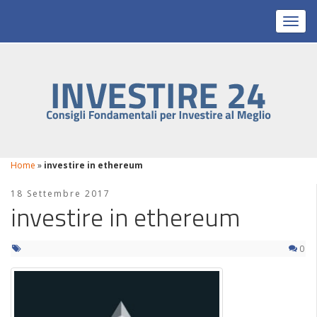
Toggl
Home
»
investire in ethereum
18 Settembre 2017
investire in ethereum
0