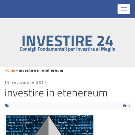
Toggl
Home
»
investire in etehereum
18 Settembre 2017
investire in etehereum
0