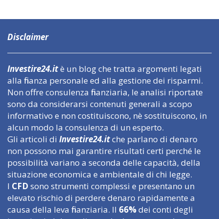
Disclaimer
Investire24.it
è un blog che tratta argomenti legati
alla finanza personale ed alla gestione dei risparmi.
Non offre consulenza finanziaria, le analisi riportate
sono da considerarsi contenuti generali a scopo
informativo e non costituiscono, nè sostituiscono, in
alcun modo la consulenza di un esperto.
Gli articoli di
Investire24.it
che parlano di denaro
non possono mai garantire risultati certi perché le
possibilità variano a seconda delle capacità, della
situazione economica e ambientale di chi legge.
I
CFD
sono strumenti complessi e presentano un
elevato rischio di perdere denaro rapidamente a
causa della leva finanziaria. Il
66%
dei conti degli