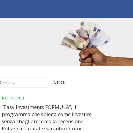
icerca
er:
ticoli recenti
“Easy Investments FORMULA”, il
programma che spiega come investire
senza sbagliare: ecco la recensione
Polizze a Capitale Garantito: Come