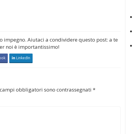
mo impegno. Aiutaci a condividere questo post: a te
per noi è importantissimo!
ook
LinkedIn
 campi obbligatori sono contrassegnati
*