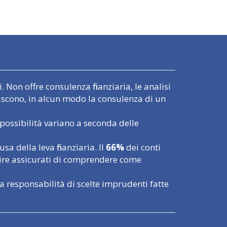
 Non offre consulenza finanziaria, le analisi
uiscono, in alcun modo la consulenza di un
possibilità variano a seconda delle
 della leva finanziaria. Il
66%
dei conti
tire assicurati di comprendere come
a responsabilità di scelte imprudenti fatte