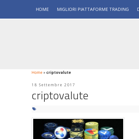
HOME
MIGLIORI PIATTAFORME TRADING
Home
»
criptovalute
18 Settembre 2017
criptovalute