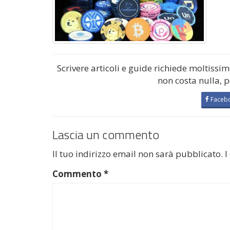
Scrivere articoli e guide richiede moltissi
non costa nulla, 
Faceb
Lascia un commento
Il tuo indirizzo email non sarà pubblicato.
I
Commento
*