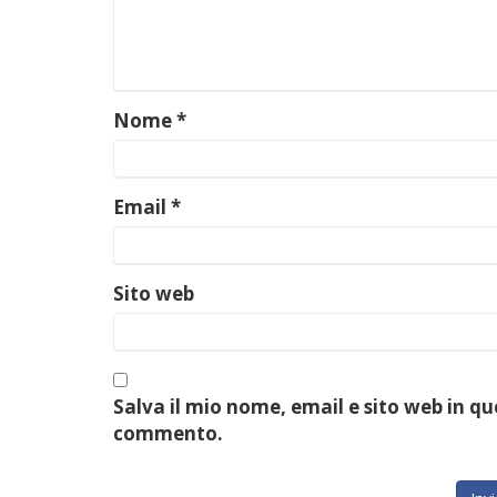
Nome
*
Email
*
Sito web
Salva il mio nome, email e sito web in q
commento.