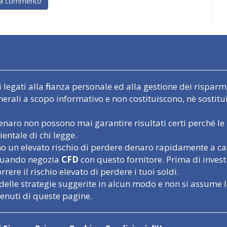
egati alla finanza personale ed alla gestione dei risparmi.
nerali a scopo informativo e non costituiscono, nè sostit
naro non possono mai garantire risultati certi perché le 
entale di chi legge.
un elevato rischio di perdere denaro rapidamente a causa
o quando negozia
CFD
con questo fornitore. Prima di inves
rere il rischio elevato di perdere i tuoi soldi.
delle strategie suggerite in alcun modo e non si assume l
tenuti di queste pagine.