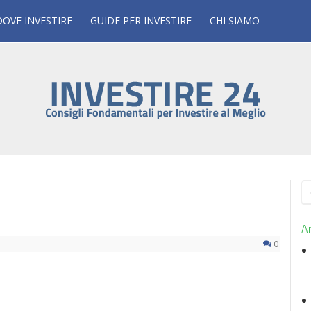
DOVE INVESTIRE
GUIDE PER INVESTIRE
CHI SIAMO
R
p
Ar
0