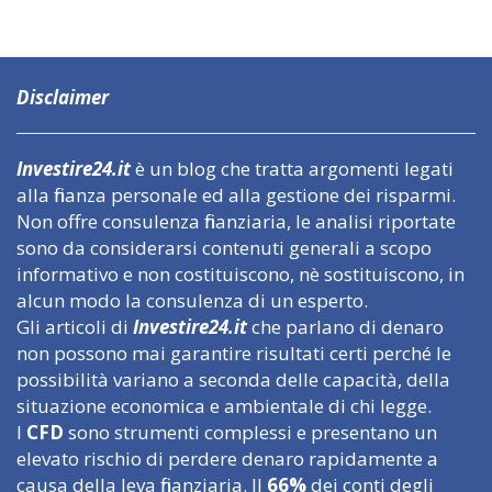
Disclaimer
Investire24.it
è un blog che tratta argomenti legati
alla finanza personale ed alla gestione dei risparmi.
Non offre consulenza finanziaria, le analisi riportate
sono da considerarsi contenuti generali a scopo
informativo e non costituiscono, nè sostituiscono, in
alcun modo la consulenza di un esperto.
Gli articoli di
Investire24.it
che parlano di denaro
non possono mai garantire risultati certi perché le
possibilità variano a seconda delle capacità, della
situazione economica e ambientale di chi legge.
I
CFD
sono strumenti complessi e presentano un
elevato rischio di perdere denaro rapidamente a
causa della leva finanziaria. Il
66%
dei conti degli