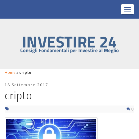
Toggl
Home
»
cripto
18 Settembre 2017
cripto
0