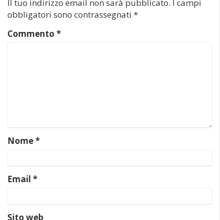
Il tuo indirizzo email non sarà pubblicato.
I campi
obbligatori sono contrassegnati
*
Commento
*
Nome
*
Email
*
Sito web