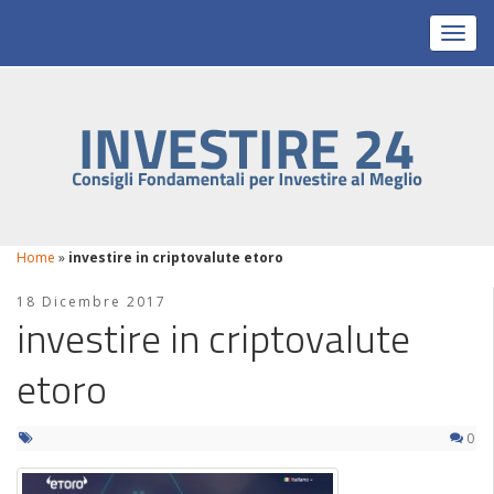
Toggl
Home
»
investire in criptovalute etoro
18 Dicembre 2017
investire in criptovalute
etoro
0