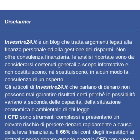
Disclaimer
Investire24.it
è un blog che tratta argomenti legati alla
finanza personale ed alla gestione dei risparmi. Non
offre consulenza finanziaria, le analisi riportate sono da
considerarsi contenuti generali a scopo informativo e
non costituiscono, nè sostituiscono, in alcun modo la
consulenza di un esperto.
Gli articoli di
Investire24.it
che parlano di denaro non
possono mai garantire risultati certi perché le possibilità
variano a seconda delle capacità, della situazione
economica e ambientale di chi legge.
I
CFD
sono strumenti complessi e presentano un
elevato rischio di perdere denaro rapidamente a causa
della leva finanziaria. Il
66%
dei conti degli investitori al
dettaglio perde denaro quando negozia
CFD
con questo