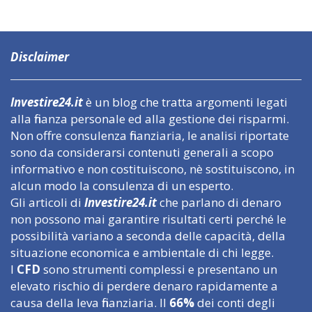
Disclaimer
Investire24.it
è un blog che tratta argomenti legati
alla finanza personale ed alla gestione dei risparmi.
Non offre consulenza finanziaria, le analisi riportate
sono da considerarsi contenuti generali a scopo
informativo e non costituiscono, nè sostituiscono, in
alcun modo la consulenza di un esperto.
Gli articoli di
Investire24.it
che parlano di denaro
non possono mai garantire risultati certi perché le
possibilità variano a seconda delle capacità, della
situazione economica e ambientale di chi legge.
I
CFD
sono strumenti complessi e presentano un
elevato rischio di perdere denaro rapidamente a
causa della leva finanziaria. Il
66%
dei conti degli