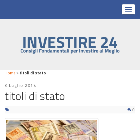
Toggl
Home
»
titoli di stato
3 Luglio 2018
titoli di stato
0