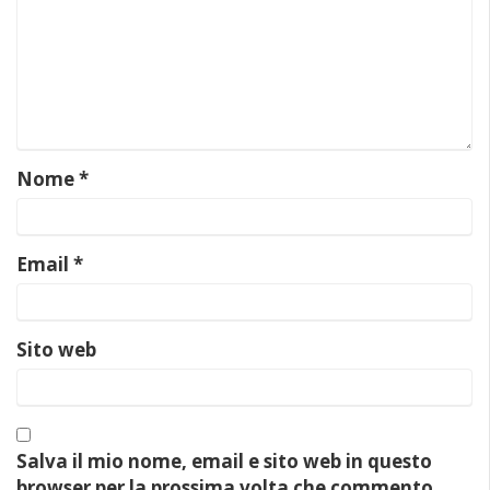
Nome
*
Email
*
Sito web
Salva il mio nome, email e sito web in questo
browser per la prossima volta che commento.