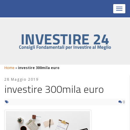
Toggl
Home
»
investire 300mila euro
28 Maggio 2019
investire 300mila euro
0