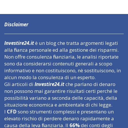
Disclaimer
Investire24.it
è un blog che tratta argomenti legati
alla finanza personale ed alla gestione dei risparmi.
Non offre consulenza finanziaria, le analisi riportate
sono da considerarsi contenuti generali a scopo
informativo e non costituiscono, nè sostituiscono, in
alcun modo la consulenza di un esperto.
Gli articoli di
Investire24.it
che parlano di denaro
non possono mai garantire risultati certi perché le
possibilità variano a seconda delle capacità, della
situazione economica e ambientale di chi legge.
I
CFD
sono strumenti complessi e presentano un
elevato rischio di perdere denaro rapidamente a
causa della leva finanziaria. Il
66%
dei conti degli