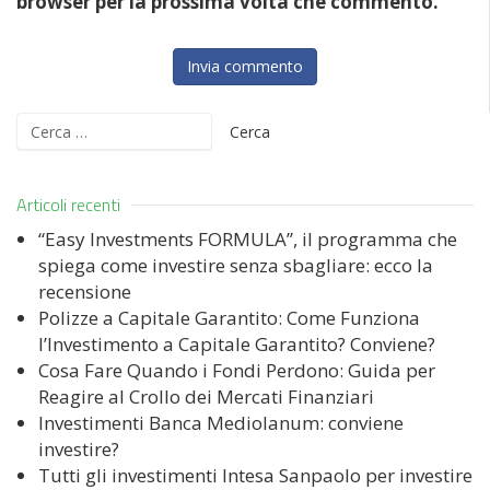
browser per la prossima volta che commento.
Ricerca
per:
Articoli recenti
“Easy Investments FORMULA”, il programma che
spiega come investire senza sbagliare: ecco la
recensione
Polizze a Capitale Garantito: Come Funziona
l’Investimento a Capitale Garantito? Conviene?
Cosa Fare Quando i Fondi Perdono: Guida per
Reagire al Crollo dei Mercati Finanziari
Investimenti Banca Mediolanum: conviene
investire?
Tutti gli investimenti Intesa Sanpaolo per investire