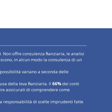
 Non offre consulenza finanziaria, le analisi
uiscono, in alcun modo la consulenza di un
possibilità variano a seconda delle
 della leva finanziaria. Il
66%
dei conti
tire assicurati di comprendere come
a responsabilità di scelte imprudenti fatte