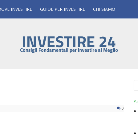
DOVE INVESTIRE
GUIDE PER INVESTIRE
CHI SIAMO
R
p
Ar
0