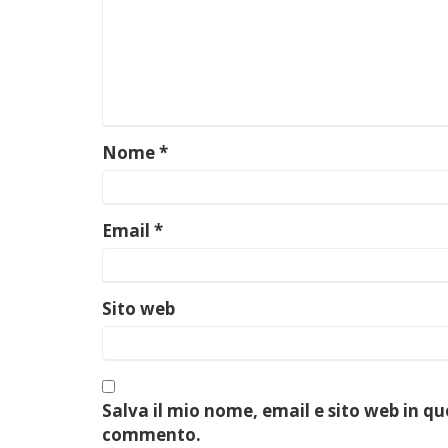
Nome
*
Email
*
Sito web
Salva il mio nome, email e sito web in q
commento.