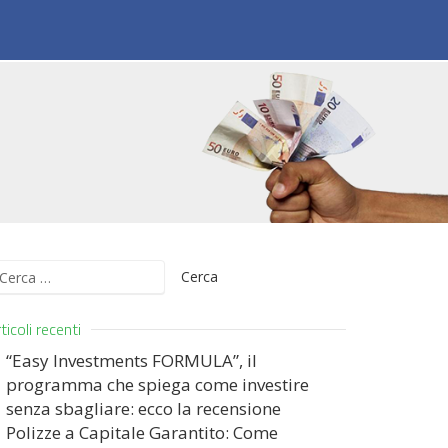
icerca
er:
ticoli recenti
“Easy Investments FORMULA”, il
programma che spiega come investire
senza sbagliare: ecco la recensione
Polizze a Capitale Garantito: Come