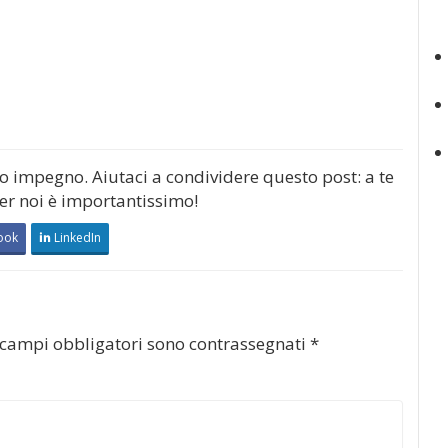
mo impegno. Aiutaci a condividere questo post: a te
per noi è importantissimo!
ook
LinkedIn
 campi obbligatori sono contrassegnati
*