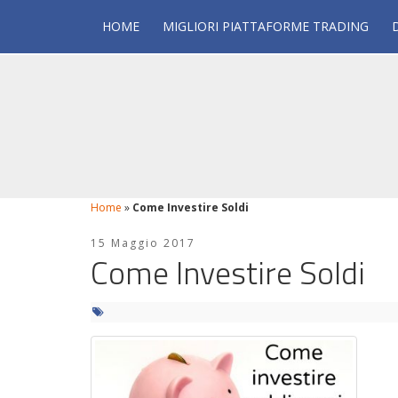
HOME
MIGLIORI PIATTAFORME TRADING
Home
»
Come Investire Soldi
15 Maggio 2017
Come Investire Soldi