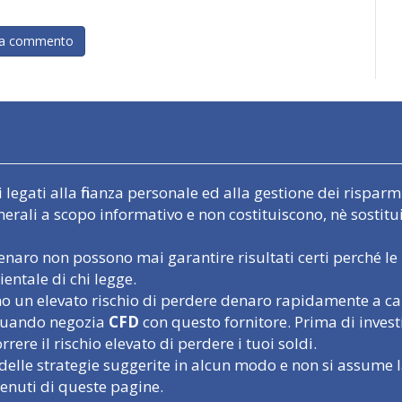
egati alla finanza personale ed alla gestione dei risparmi.
nerali a scopo informativo e non costituiscono, nè sostit
naro non possono mai garantire risultati certi perché le 
entale di chi legge.
un elevato rischio di perdere denaro rapidamente a causa
o quando negozia
CFD
con questo fornitore. Prima di inves
rere il rischio elevato di perdere i tuoi soldi.
delle strategie suggerite in alcun modo e non si assume l
tenuti di queste pagine.