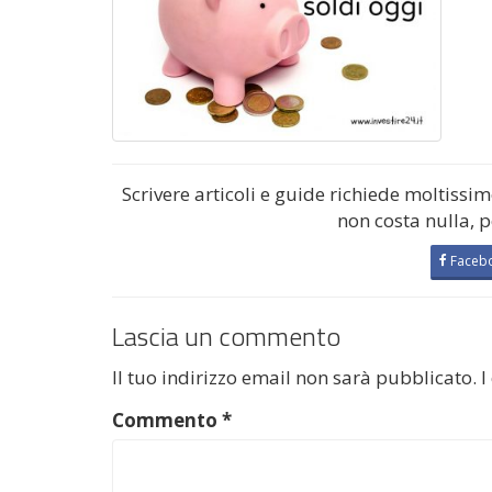
Scrivere articoli e guide richiede moltissi
non costa nulla, 
Faceb
Lascia un commento
Il tuo indirizzo email non sarà pubblicato.
I
Commento
*