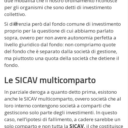
due modalità che il nostro ordinamento riconosce
per gli organismi che sono detti di investimento
collettivo.
Si differenzia però dal fondo comune di investimento
proprio per la questione di cui abbiamo parlato
sopra, ovvero per non avere autonomia perfetta a
livello giuridico dal fondo: non compriamo quote
del fondo che è separato dalla società di gestione,
ma piuttosto una quota della società che detiene il
fondo.
Le SICAV multicomparto
In parziale deroga a quanto detto prima, esistono
anche le SICAV multicomparto, ovvero società che al
loro interno contengono società a comparti che
gestiscono solo parte degli investimenti. In questo
caso, nell’ipotesi di fallimento, a cadere sarebbe un
solo comparto e non tutta la
SICAV,
il che costituisce