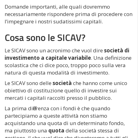
Domande importanti, alle quali dovremmo
necessariamente rispondere prima di procedere con
l’impegnare i nostri sudatissimi capitali.
Cosa sono le SICAV?
Le SICAV sono un acronimo che vuol dire
società di
investimento a capitale variabile
. Una definizione
scolastica che ci dice poco, troppo poco sulla vera
natura di questa modalità di investimento.
Le SICAV sono delle
società
che hanno come unico
obiettivo di costituzione quello di investire sui
mercati i capitali raccolti presso il pubblico.
La prima differenza con i fondi è che quando
partecipiamo a queste attività non stiamo
acquistando una quota di un determinato fondo,
ma piuttosto una
quota
della società stessa di
gestione, il che vuol dire che diventeremo a tutti gli