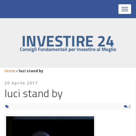
Toggl
Home
»
luci stand by
20 Aprile 2017
luci stand by
0