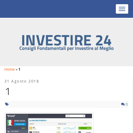
Toggl
Home
»
1
31 Agosto 2018
1
0