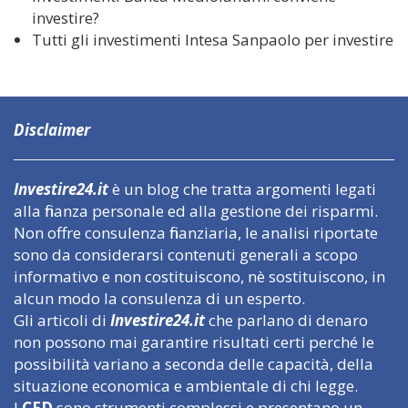
investire?
Tutti gli investimenti Intesa Sanpaolo per investire
Disclaimer
Investire24.it
è un blog che tratta argomenti legati
alla finanza personale ed alla gestione dei risparmi.
Non offre consulenza finanziaria, le analisi riportate
sono da considerarsi contenuti generali a scopo
informativo e non costituiscono, nè sostituiscono, in
alcun modo la consulenza di un esperto.
Gli articoli di
Investire24.it
che parlano di denaro
non possono mai garantire risultati certi perché le
possibilità variano a seconda delle capacità, della
situazione economica e ambientale di chi legge.
I
CFD
sono strumenti complessi e presentano un