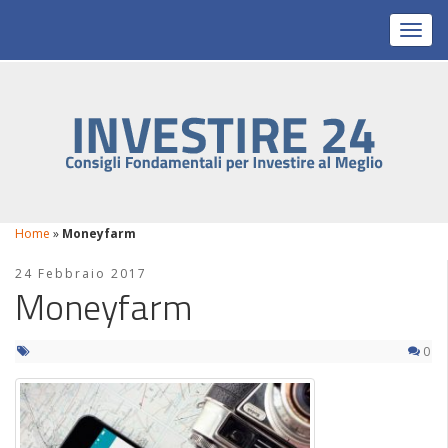
Toggl
Home
»
Moneyfarm
24 Febbraio 2017
Moneyfarm
0