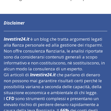
Disclaimer
Investire24.it
è un blog che tratta argomenti legati
alla finanza personale ed alla gestione dei risparmi.
Non offre consulenza finanziaria, le analisi riportate
sono da considerarsi contenuti generali a scopo
informativo e non costituiscono, nè sostituiscono, in
alcun modo la consulenza di un esperto.
Gli articoli di
Investire24.it
che parlano di denaro
non possono mai garantire risultati certi perché le
possibilità variano a seconda delle capacità, della
situazione economica e ambientale di chi legge.
I
CFD
sono strumenti complessi e presentano un
elevato rischio di perdere denaro rapidamente a
causa della leva finanziaria. Il
66%
dei conti degli