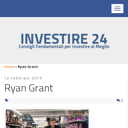
Toggl
Home
»
Ryan Grant
12 Febbraio 2019
Ryan Grant
0