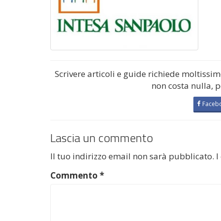
Scrivere articoli e guide richiede moltissi
non costa nulla, 
Faceb
Lascia un commento
Il tuo indirizzo email non sarà pubblicato.
I
Commento
*