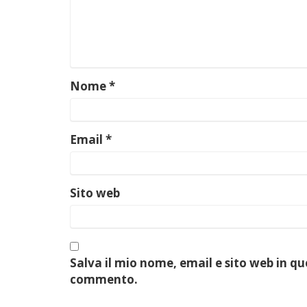
Nome
*
Email
*
Sito web
Salva il mio nome, email e sito web in q
commento.