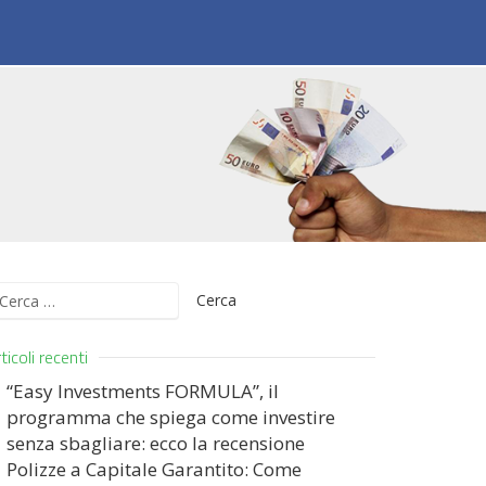
icerca
er:
ticoli recenti
“Easy Investments FORMULA”, il
programma che spiega come investire
senza sbagliare: ecco la recensione
Polizze a Capitale Garantito: Come