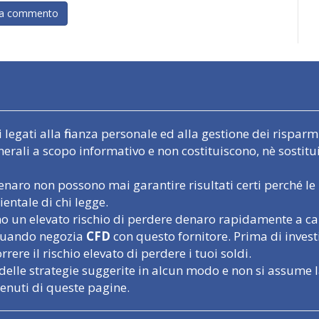
egati alla finanza personale ed alla gestione dei risparmi.
nerali a scopo informativo e non costituiscono, nè sostit
naro non possono mai garantire risultati certi perché le 
entale di chi legge.
un elevato rischio di perdere denaro rapidamente a causa
o quando negozia
CFD
con questo fornitore. Prima di inves
rere il rischio elevato di perdere i tuoi soldi.
delle strategie suggerite in alcun modo e non si assume l
tenuti di queste pagine.