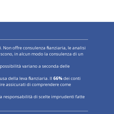
 Non offre consulenza finanziaria, le analisi
uiscono, in alcun modo la consulenza di un
possibilità variano a seconda delle
 della leva finanziaria. Il
66%
dei conti
tire assicurati di comprendere come
a responsabilità di scelte imprudenti fatte