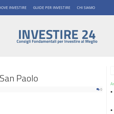
DOVE INVESTIRE
GUIDE PER INVESTIRE
CHI SIAMO
R
 San Paolo
p
Ar
0