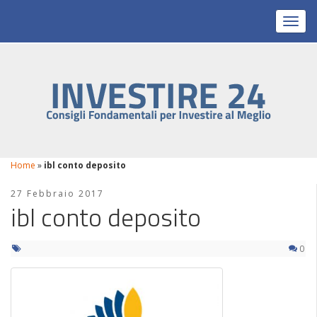
Toggl
Home
»
ibl conto deposito
27 Febbraio 2017
ibl conto deposito
0