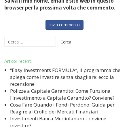
Salva il mio nome, email e sito web in questo
browser per la prossima volta che commento.
Ricerca
per:
Articoli recenti
“Easy Investments FORMULA”, il programma che
spiega come investire senza sbagliare: ecco la
recensione
Polizze a Capitale Garantito: Come Funziona
l’Investimento a Capitale Garantito? Conviene?
Cosa Fare Quando i Fondi Perdono: Guida per
Reagire al Crollo dei Mercati Finanziari
Investimenti Banca Mediolanum: conviene
investire?