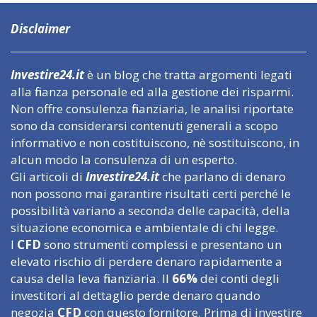
Disclaimer
Investire24.it
è un blog che tratta argomenti legati
alla finanza personale ed alla gestione dei risparmi.
Non offre consulenza finanziaria, le analisi riportate
sono da considerarsi contenuti generali a scopo
informativo e non costituiscono, nè sostituiscono, in
alcun modo la consulenza di un esperto.
Gli articoli di
Investire24.it
che parlano di denaro
non possono mai garantire risultati certi perché le
possibilità variano a seconda delle capacità, della
situazione economica e ambientale di chi legge.
I
CFD
sono strumenti complessi e presentano un
elevato rischio di perdere denaro rapidamente a
causa della leva finanziaria. Il
66%
dei conti degli
investitori al dettaglio perde denaro quando
negozia
CFD
con questo fornitore. Prima di investire