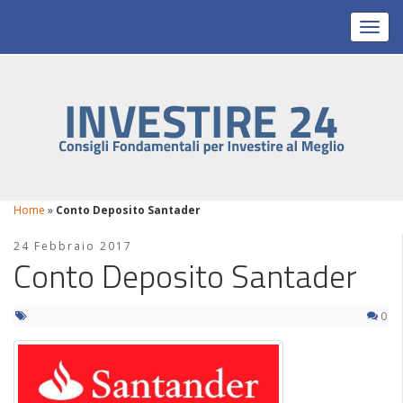
Toggl
Home
»
Conto Deposito Santader
24 Febbraio 2017
Conto Deposito Santader
0