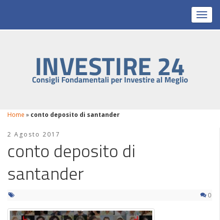
Toggl
Home
»
conto deposito di santander
2 Agosto 2017
conto deposito di
santander
0