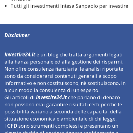
Tutti gli investimenti Intesa Sanpaolo per investire
Disclaimer
Investire24.it
è un blog che tratta argomenti legati
alla finanza personale ed alla gestione dei risparmi.
Non offre consulenza finanziaria, le analisi riportate
sono da considerarsi contenuti generali a scopo
informativo e non costituiscono, nè sostituiscono, in
alcun modo la consulenza di un esperto.
Gli articoli di
Investire24.it
che parlano di denaro
non possono mai garantire risultati certi perché le
possibilità variano a seconda delle capacità, della
situazione economica e ambientale di chi legge.
I
CFD
sono strumenti complessi e presentano un
elevato rischio di perdere denaro rapidamente a