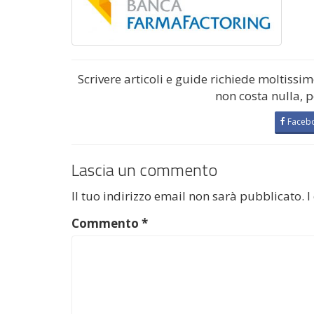
Scrivere articoli e guide richiede moltissi
non costa nulla, 
Faceb
Lascia un commento
Il tuo indirizzo email non sarà pubblicato.
I
Commento
*