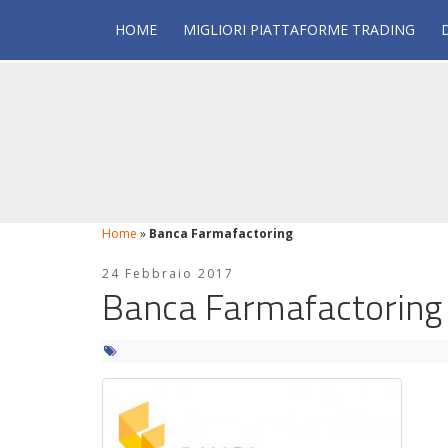
HOME
MIGLIORI PIATTAFORME TRADING
Home
»
Banca Farmafactoring
24 Febbraio 2017
Banca Farmafactoring