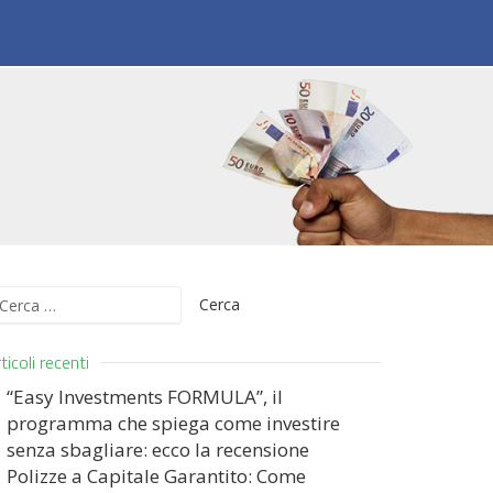
icerca
er:
ticoli recenti
“Easy Investments FORMULA”, il
programma che spiega come investire
senza sbagliare: ecco la recensione
Polizze a Capitale Garantito: Come