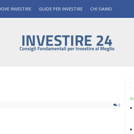
DOVE INVESTIRE
GUIDE PER INVESTIRE
CHI SIAMO
R
p
Ar
0