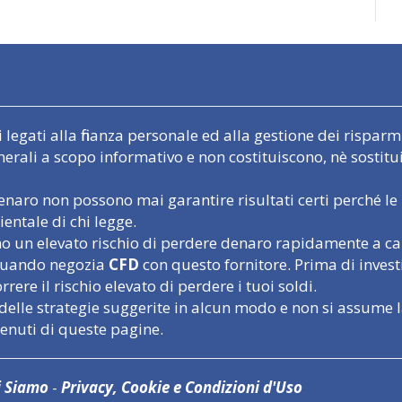
egati alla finanza personale ed alla gestione dei risparmi.
nerali a scopo informativo e non costituiscono, nè sostit
naro non possono mai garantire risultati certi perché le 
entale di chi legge.
un elevato rischio di perdere denaro rapidamente a causa
o quando negozia
CFD
con questo fornitore. Prima di inves
rere il rischio elevato di perdere i tuoi soldi.
delle strategie suggerite in alcun modo e non si assume l
tenuti di queste pagine.
i Siamo
-
Privacy, Cookie e Condizioni d'Uso