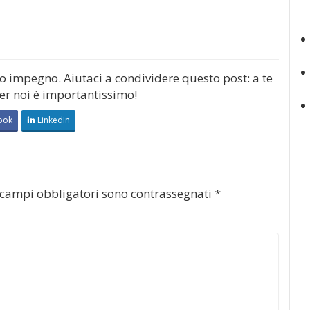
mo impegno. Aiutaci a condividere questo post: a te
per noi è importantissimo!
ook
LinkedIn
 campi obbligatori sono contrassegnati
*