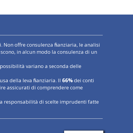
 Non offre consulenza finanziaria, le analisi
uiscono, in alcun modo la consulenza di un
possibilità variano a seconda delle
 della leva finanziaria. Il
66%
dei conti
tire assicurati di comprendere come
a responsabilità di scelte imprudenti fatte