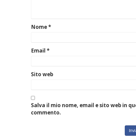
Nome
*
Email
*
Sito web
Salva il mio nome, email e sito web in q
commento.