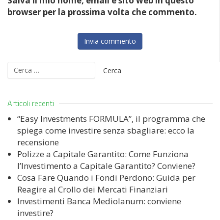
Salva il mio nome, email e sito web in questo
browser per la prossima volta che commento.
Ricerca
per:
Articoli recenti
“Easy Investments FORMULA”, il programma che
spiega come investire senza sbagliare: ecco la
recensione
Polizze a Capitale Garantito: Come Funziona
l’Investimento a Capitale Garantito? Conviene?
Cosa Fare Quando i Fondi Perdono: Guida per
Reagire al Crollo dei Mercati Finanziari
Investimenti Banca Mediolanum: conviene
investire?