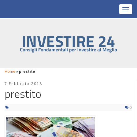
Toggl
Home
»
prestito
7 Febbraio 2018
prestito
0