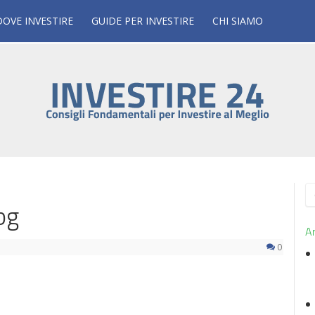
DOVE INVESTIRE
GUIDE PER INVESTIRE
CHI SIAMO
R
pg
p
Ar
0