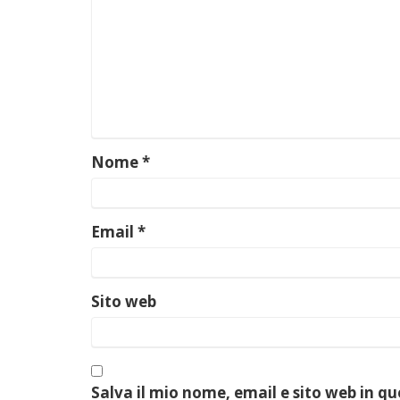
Nome
*
Email
*
Sito web
Salva il mio nome, email e sito web in q