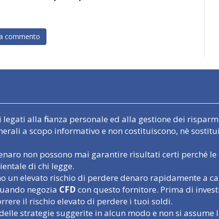
egati alla finanza personale ed alla gestione dei risparmi.
nerali a scopo informativo e non costituiscono, nè sostit
naro non possono mai garantire risultati certi perché le 
entale di chi legge.
un elevato rischio di perdere denaro rapidamente a causa
o quando negozia
CFD
con questo fornitore. Prima di inves
rere il rischio elevato di perdere i tuoi soldi.
delle strategie suggerite in alcun modo e non si assume l