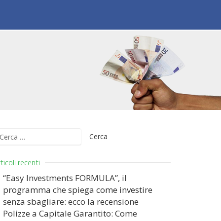
icerca
er:
ticoli recenti
“Easy Investments FORMULA”, il
programma che spiega come investire
senza sbagliare: ecco la recensione
Polizze a Capitale Garantito: Come