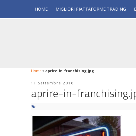
HOME
MIGLIORI PIATTAFORME TRADING
Home
»
aprire-in-franchising.jpg
11 Settembre 2016
aprire-in-franchising.j