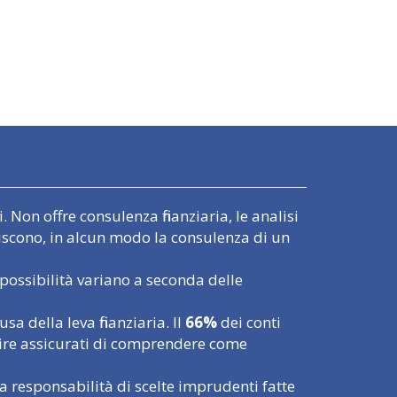
 Non offre consulenza finanziaria, le analisi
uiscono, in alcun modo la consulenza di un
possibilità variano a seconda delle
 della leva finanziaria. Il
66%
dei conti
tire assicurati di comprendere come
a responsabilità di scelte imprudenti fatte