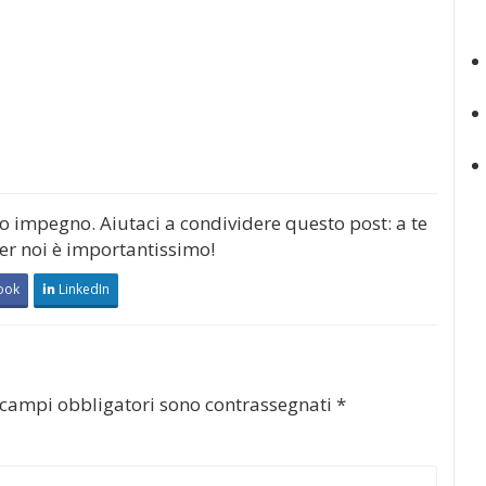
mo impegno. Aiutaci a condividere questo post: a te
per noi è importantissimo!
ook
LinkedIn
 campi obbligatori sono contrassegnati
*