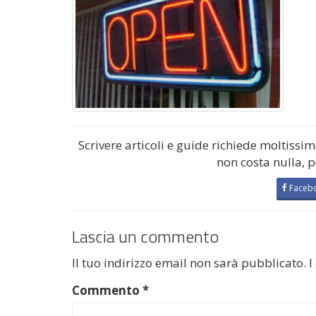
Scrivere articoli e guide richiede moltissi
non costa nulla, 
Faceb
Lascia un commento
Il tuo indirizzo email non sarà pubblicato.
I
Commento
*